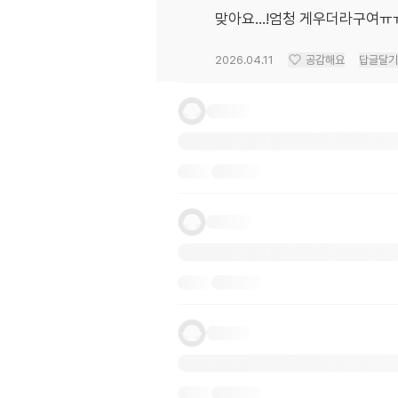
맞아요...!엄청 게우더라구여ㅠ
2026.04.11
공감해요
답글달기