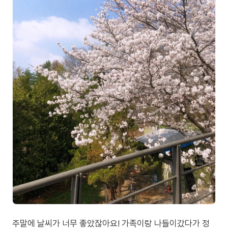
주말에 날씨가 너무 좋았잖아요! 가족이랑 나들이갔다가 정