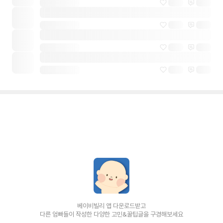
베이비빌리 앱 다운로드받고
다른 엄빠들이 작성한 다양한 고민&꿀팁글을 구경해보세요