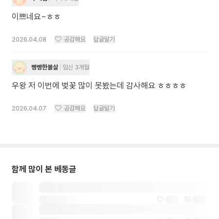
이쁘네요~ㅎㅎ
2026.04.08
공감해요
답글달기
빵빵한볼살
임신 3개월
우왕 저 이번에 벚꽃 많이 못봤는데 감사해요 ㅎㅎㅎㅎ
2026.04.07
공감해요
답글달기
함께 많이 본 베동글