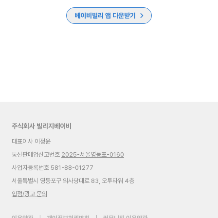
베이비빌리 앱 다운받기
주식회사 빌리지베이비
대표이사 이정윤
통신판매업신고번호
2025-서울영등포-0160
사업자등록번호 581-88-01277
서울특별시 영등포구 의사당대로 83, 오투타워 4층
입점/광고 문의