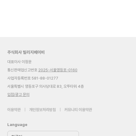
주식회사 빌리지베이비
대표이사 이정윤
통신판매업신고번호
2025-서울영등포-0160
사업자등록번호 581-88-01277
서울특별시 영등포구 의사당대로 83, 오투타워 4층
입점/광고 문의
이용약관
|
개인정보처리방침
|
커뮤니티 이용약관
Language