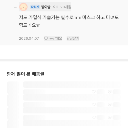
짱아맘
아기 20개월
작성자
저도 가열식 가습기는 필수로ㅠㅠ마스크 하고 다녀도
힘드네요ㅠ
2026.04.07
공감해요
답글달기
함께 많이 본 베동글