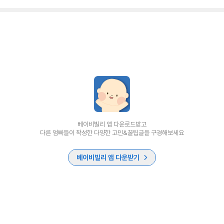
베이비빌리 앱 다운로드받고
다른 엄빠들이 작성한 다양한 고민&꿀팁글을 구경해보세요
베이비빌리 앱 다운받기