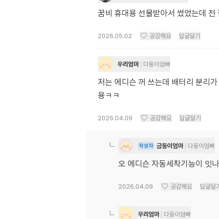
꿈비 휴대용 선물받아서 썼었는데 전 잘
2026.05.02
공감해요
답글달기
우리엄마
다둥이엄빠
저는 에디슨 꺼 쓰는데 배터리 분리가
용ㅋㅋ
2026.04.09
공감해요
답글달기
금둥이엄마
다둥이엄빠
작성자
오 에디슨 자동세착기능이 잇나
2026.04.09
공감해요
답글달
우리엄마
다둥이엄빠