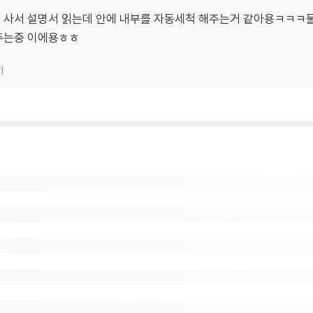
 사서 설명서 읽는데 안에 내부를 자동세척 해주는거 같아용ㅋㅋㅋ둘
주는중 이에용ㅎㅎ
기