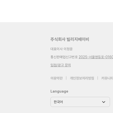
주식회사 빌리지베이비
대표이사 이정윤
통신판매업신고번호
2025-서울영등포-016
입점/광고 문의
이용약관
|
개인정보처리방침
|
커뮤니티
Language