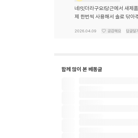
네!잇더라구요!당근에서 새제품
제 한번씩 사용해서 솔로 닦아
2026.04.09
공감해요
답글달
함께 많이 본 베동글