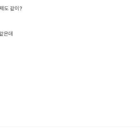
제도 같이?
 같은데