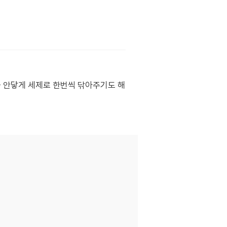
물 안닿게 세제로 한번씩 닦아주기도 해