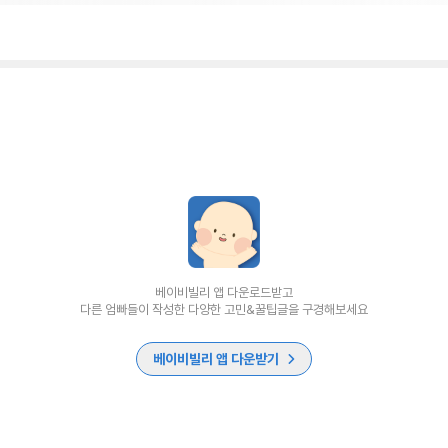
베이비빌리 앱 다운로드받고
다른 엄빠들이 작성한 다양한 고민&꿀팁글을 구경해보세요
베이비빌리 앱 다운받기