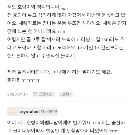
저도 호랑이와 뱀띠입니다,,,,,,,
전 호랑이 낳고 심각하게 많이 아팠어서 이번엔 운동하고 있
어요. 체력기르는 땀나는 운동 무조건 해야해요. 체력은 단기
간에 느는 것 아니니까요 ㅠㅠ
어렵지만 골고루 잘 먹으려 노력하고 러닝 매일 1km라도 뛰
려고 노력하고 잘 자려고 노력해요. (자기전 1시간전부터는
핸드폰하지 않고 수면의질 올리기)
체력 올리셔야합니다...< 나에게 하는 말이기도 해요.
화이팅 ㅠㅠㅠㅠ
2026.04.17
공감해요
1
답글달기
crystalee
다둥이엄빠
어머 저도호랑이와뱀띠맘이에여 반가워요 ㅠㅠ저는 출산하
고 팔이너무아파서 한동안 계속 침맞으러 다녔어요 ㅠㅠ