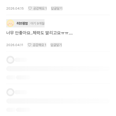
2026.04.15
공감해요
1
답글달기
러브링맘
아기 9개월
너무 안좋아요..체력도 딸리고요ㅠㅠ....
2026.04.11
공감해요
1
답글달기