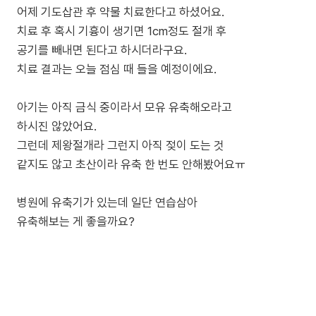
어제 기도삽관 후 약물 치료한다고 하셨어요.
치료 후 혹시 기흉이 생기면 1cm정도 절개 후
공기를 빼내면 된다고 하시더라구요.
치료 결과는 오늘 점심 때 들을 예정이에요.
아기는 아직 금식 중이라서 모유 유축해오라고
하시진 않았어요.
그런데 제왕절개라 그런지 아직 젖이 도는 것
같지도 않고 초산이라 유축 한 번도 안해봤어요ㅠ
병원에 유축기가 있는데 일단 연습삼아
유축해보는 게 좋을까요?