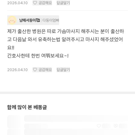
2026.04.10
공감해요
답글달기
남매서둥이🥰
다둥이엄빠
제가 출산한 병원은 따로 가슴마사지 해주시는 분이 출산하
고 다음날 와서 유축하는법 알려주시고 마사지 해주셨었어
요!!
간호사한테 한번 여쭤보세요~!
2026.04.10
공감해요
답글달기
함께 많이 본 베동글