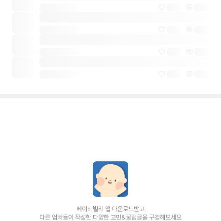
베이비빌리 앱 다운로드받고
다른 엄빠들이 작성한 다양한 고민&꿀팁글을 구경해보세요