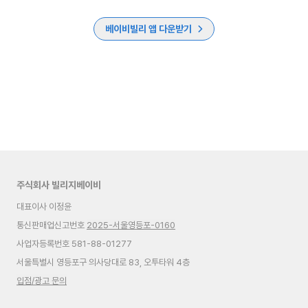
베이비빌리 앱 다운받기
주식회사 빌리지베이비
대표이사 이정윤
통신판매업신고번호
2025-서울영등포-0160
사업자등록번호 581-88-01277
서울특별시 영등포구 의사당대로 83, 오투타워 4층
입점/광고 문의