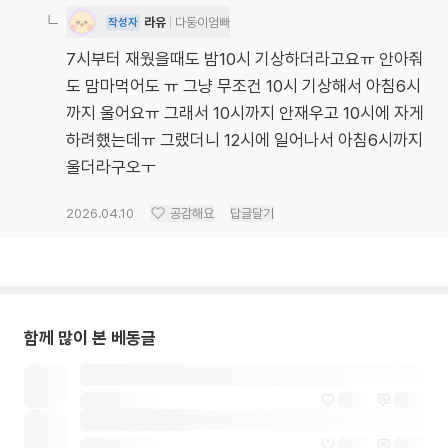
라유
다둥이엄빠
작성자
7시부터 재웠을때도 밤10시 기상하더라고요ㅠ 안아줘
도 맘마먹어도 ㅠ 그냥 무조건 10시 기상해서 아침6시
까지 울어요ㅠ 그래서 10시까지 안재우고 10시에 자게
하려했는데ㅠ 그랬더니 12시에 일어나서 아침6시까지
울더라구오ㅜ
2026.04.10
공감해요
답글달기
함께 많이 본 베동글