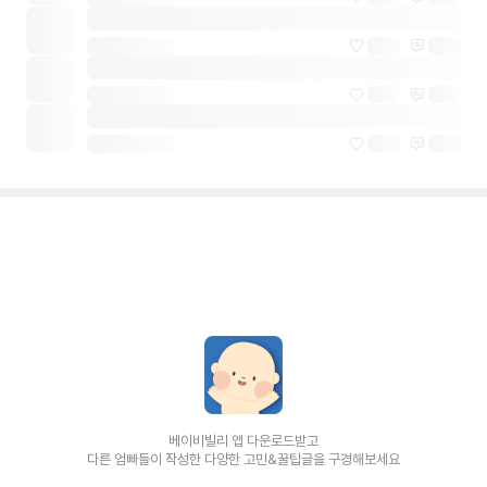
베이비빌리 앱 다운로드받고
다른 엄빠들이 작성한 다양한 고민&꿀팁글을 구경해보세요