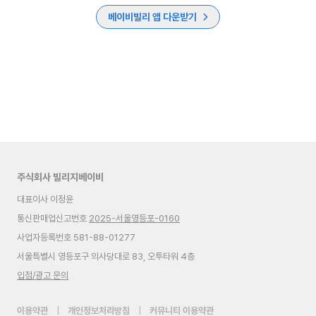
베이비빌리 앱 다운받기
주식회사 빌리지베이비
대표이사 이정윤
통신판매업신고번호
2025-서울영등포-0160
사업자등록번호 581-88-01277
서울특별시 영등포구 의사당대로 83, 오투타워 4층
입점/광고 문의
이용약관
|
개인정보처리방침
|
커뮤니티 이용약관