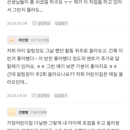
선생님들이 좀 쉬셨음 하구요 ㅜㅜ 제가 이 직업을 하고 있어
서 그런지 몰라도...
2026.05.08
공감해요
답글달기
허브랑
아기 33개월
저희 아이 알림장도 그날 했던 활동 위주로 올라오고. 간혹 이
런거 좋아했다~ 이 반찬 좋아했다 정도의 멘트가 추가로 달
릴때가 있어요. ㅎㅎ 그런 얘기 보면 기분이 좋아지죠 ㅎㅎ
근데 알림장이 주2회 올라오나요?? 저희 어린이집은 매일 올
라오던데…
2026.04.18
공감해요
답글달기
건빵빵
다둥이엄빠
가정어린이집 다닐땐 그렇게 내 아이에 초점을 두고 올라왔