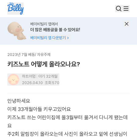
베이비빌리 앱에서
더 많은 베동글을 볼 수 있어요!
베이비빌리 앱 다운받기
2023년 7월 베동
/
자유주제
키즈노트 어떻게 올라오나요?
하트어멈
아기 32개월
2026.04.10
조회
570
안녕하세요
이제 33개월아들 키우고있어요
키즈노트 쓰는 어린이집에 올3월부터 옮겨서 다니게 됐는데
요
주2회 알림장이 올라오는데 사진이 올라오고 밑에 선생님이