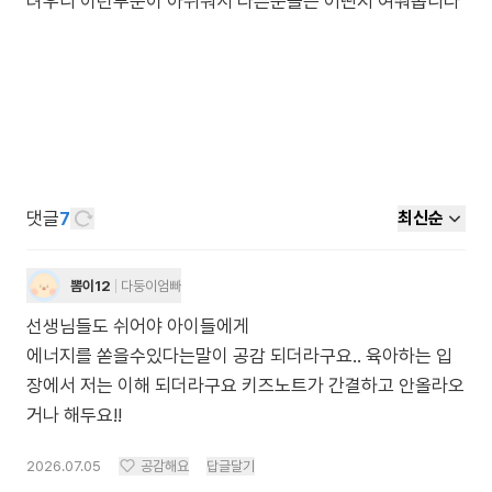
댓글
7
최신순
뽐이12
다둥이엄빠
선생님들도 쉬어야 아이들에게
에너지를 쏟을수있다는말이 공감 되더라구요.. 육아하는 입
장에서 저는 이해 되더라구요 키즈노트가 간결하고 안올라오
거나 해두요!!
2026.07.05
공감해요
답글달기