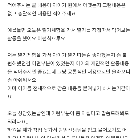
적어주시는 글 내용이 아이가 원에서 어땠는지 그런내용은
없고 총괄적인 내용만 적어주세요
예를들면 오늘은 딸기체험을 가서 딸기를 직접따서 먹어보는
활동을 했어요 이런식으루요
저는 딸기체험을 가서 아이가 딸기따는걸 좋아했는지 좀 불
편해했던건 어떤부분이 있었는지 아이의 개인적인 활동내용
을 적어주시면 좋겠는데 그냥 공통적인 내용으로만 올라오니
좀 아쉬워서요
아마 아이들 전체적으로 같은 내용을 붙여넣기 하시는거같아
요
오늘 상담있는날인데 이런부분이 좀 아쉽다고 말씀드려봐도
되려나요..
하원을 제가 직접 못가서 담임선생님을 뵙고 물어보기도 어