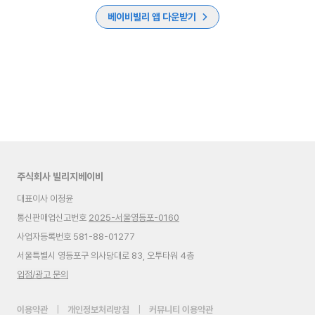
베이비빌리 앱 다운받기
주식회사 빌리지베이비
대표이사 이정윤
통신판매업신고번호
2025-서울영등포-0160
사업자등록번호 581-88-01277
서울특별시 영등포구 의사당대로 83, 오투타워 4층
입점/광고 문의
이용약관
|
개인정보처리방침
|
커뮤니티 이용약관