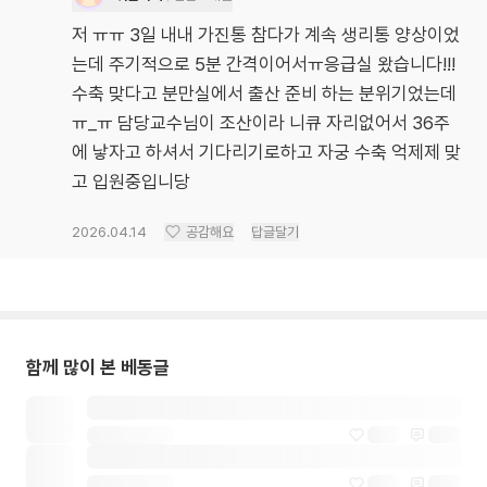
저 ㅠㅠ 3일 내내 가진통 참다가 계속 생리통 양상이었
는데 주기적으로 5분 간격이어서ㅠ응급실 왔습니다!!!
수축 맞다고 분만실에서 출산 준비 하는 분위기었는데
ㅠ_ㅠ 담당교수님이 조산이라 니큐 자리없어서 36주
에 낳자고 하셔서 기다리기로하고 자궁 수축 억제제 맞
고 입원중입니당
2026.04.14
공감해요
답글달기
함께 많이 본 베동글