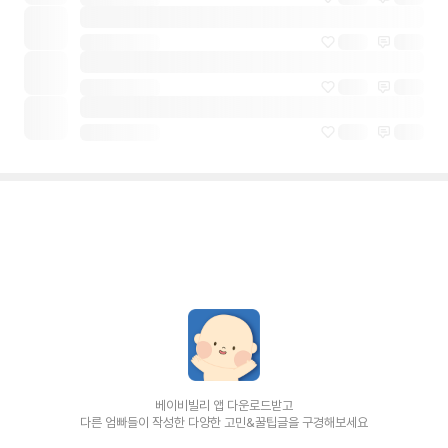
베이비빌리 앱 다운로드받고
다른 엄빠들이 작성한 다양한 고민&꿀팁글을 구경해보세요