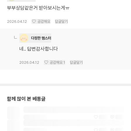
부부상담같은거 받아보시는게ㅠ
2026.04.12
공감해요
답글달기
다정한 햄스터
네.. 답변감사합니다
2026.04.12
공감해요
1
답글달기
함께 많이 본 베동글