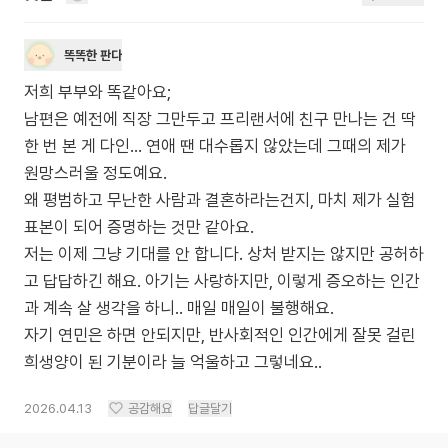
똑똑한 판다
저희 부부와 똑같아요;
남편은 예전에 직장 그만두고 프리랜서에 친구 만나는 건 딱
한 번 본 게 다인… 연애 땐 대수롭지 않았는데 그때의 제가
원망스러울 정도예요.
왜 평범하고 무난한 사람과 결혼하라는건지, 마치 제가 실험
표본이 되어 증명하는 것만 같아요.
저는 이제 그냥 기대를 안 합니다. 상처 받지는 않지만 공허하
고 답답하긴 해요. 아기는 사랑하지만, 이렇게 증오하는 인간
과 계속 살 생각을 하니.. 매일 매일이 불행해요.
자기 연민은 하면 안되지만, 반사회적인 인간에게 잘못 걸린
희생양이 된 기분이라 늘 억울하고 그렇네요..
2026.04.13
공감해요
답글달기