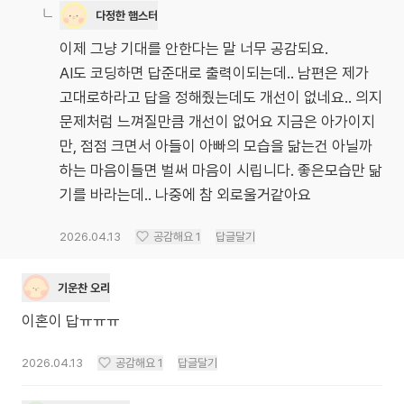
다정한 햄스터
이제 그냥 기대를 안한다는 말 너무 공감되요.
AI도 코딩하면 답준대로 출력이되는데.. 남편은 제가
고대로하라고 답을 정해줬는데도 개선이 없네요.. 의지
문제처럼 느껴질만큼 개선이 없어요 지금은 아가이지
만, 점점 크면서 아들이 아빠의 모습을 닮는건 아닐까
하는 마음이들면 벌써 마음이 시립니다. 좋은모습만 닮
기를 바라는데.. 나중에 참 외로울거같아요
2026.04.13
공감해요
1
답글달기
기운찬 오리
이혼이 답ㅠㅠㅠ
2026.04.13
공감해요
1
답글달기