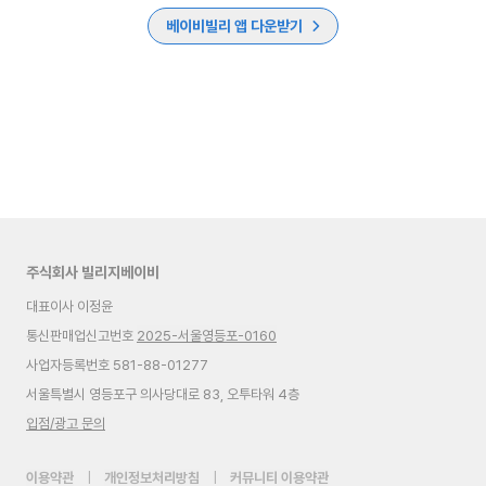
베이비빌리 앱 다운받기
주식회사 빌리지베이비
대표이사 이정윤
통신판매업신고번호
2025-서울영등포-0160
사업자등록번호 581-88-01277
서울특별시 영등포구 의사당대로 83, 오투타워 4층
입점/광고 문의
이용약관
|
개인정보처리방침
|
커뮤니티 이용약관