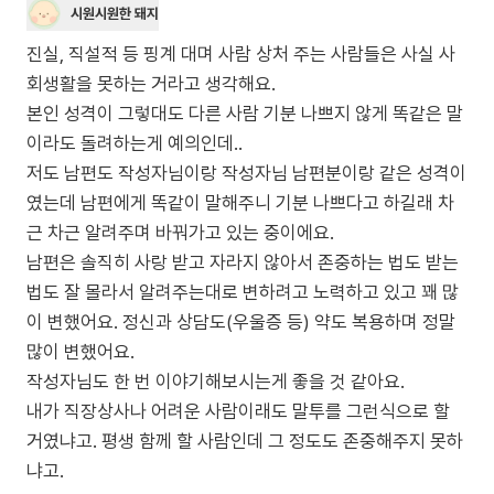
시원시원한 돼지
진실, 직설적 등 핑계 대며 사람 상처 주는 사람들은 사실 사
회생활을 못하는 거라고 생각해요.
본인 성격이 그렇대도 다른 사람 기분 나쁘지 않게 똑같은 말
이라도 돌려하는게 예의인데..
저도 남편도 작성자님이랑 작성자님 남편분이랑 같은 성격이
였는데 남편에게 똑같이 말해주니 기분 나쁘다고 하길래 차
근 차근 알려주며 바꿔가고 있는 중이에요.
남편은 솔직히 사랑 받고 자라지 않아서 존중하는 법도 받는
법도 잘 몰라서 알려주는대로 변하려고 노력하고 있고 꽤 많
이 변했어요. 정신과 상담도(우울증 등) 약도 복용하며 정말
많이 변했어요.
작성자님도 한 번 이야기해보시는게 좋을 것 같아요.
내가 직장상사나 어려운 사람이래도 말투를 그런식으로 할
거였냐고. 평생 함께 할 사람인데 그 정도도 존중해주지 못하
냐고.