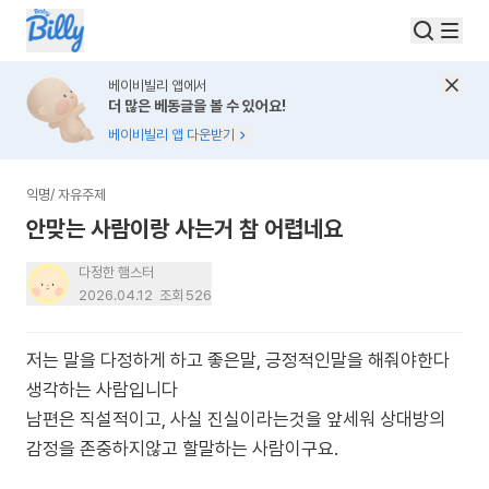
베이비빌리 앱에서
더 많은 베동글을 볼 수 있어요!
베이비빌리 앱 다운받기
익명
/
자유주제
안맞는 사람이랑 사는거 참 어렵네요
다정한 햄스터
2026.04.12
조회
526
저는 말을 다정하게 하고 좋은말, 긍정적인말을 해줘야한다
생각하는 사람입니다
남편은 직설적이고, 사실 진실이라는것을 앞세워 상대방의
감정을 존중하지않고 할말하는 사람이구요.