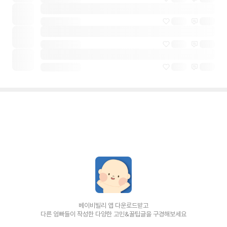
베이비빌리 앱 다운로드받고
다른 엄빠들이 작성한 다양한 고민&꿀팁글을 구경해보세요