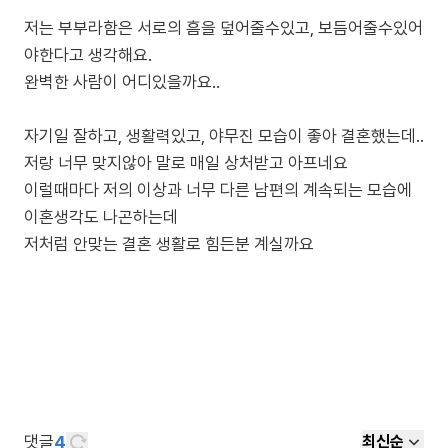
저는 부부라함은 서로의 흠을 덮어줄수있고, 보듬어줄수있어
야한다고 생각해요.
완벽한 사람이 어디있을까요..
자기일 잘하고, 생활력있고, 야무진 모습이 좋아 결혼했는데..
저랑 너무 맞지않아 말로 매일 상처받고 아프네요
이럴때마다 저의 이상과 너무 다른 남편의 계속되는 모습에
이혼생각도 나곤하는데
댓글
4
최신순