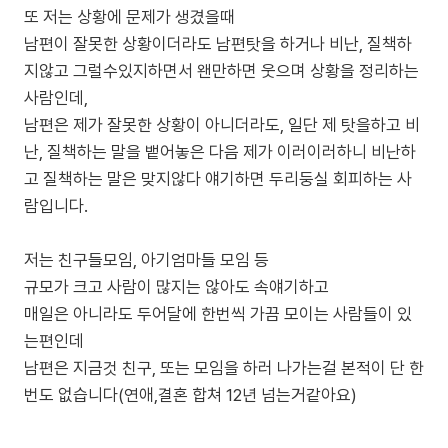
또 저는 상황에 문제가 생겼을때
남편이 잘못한 상황이더라도 남편탓을 하거나 비난, 질책하
지않고 그럴수있지하면서 왠만하면 웃으며 상황을 정리하는
사람인데,
남편은 제가 잘못한 상황이 아니더라도, 일단 제 탓을하고 비
난, 질책하는 말을 뱉어놓은 다음 제가 이러이러하니 비난하
고 질책하는 말은 맞지않다 얘기하면 두리둥실 회피하는 사
람입니다.
저는 친구들모임, 아기엄마들 모임 등
규모가 크고 사람이 많지는 않아도 속얘기하고
매일은 아니라도 두어달에 한번씩 가끔 모이는 사람들이 있
는편인데
남편은 지금것 친구, 또는 모임을 하러 나가는걸 본적이 단 한
번도 없습니다(연애,결혼 합쳐 12년 넘는거같아요)