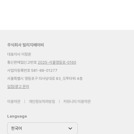
주식회사 빌리지베이비
대표이사 이정윤
통신판매업신고번호
2025-서울영등포-0160
사업자등록번호 581-88-01277
서울특별시 영등포구 의사당대로 83, 오투타워 4층
입점/광고 문의
이용약관
|
개인정보처리방침
|
커뮤니티 이용약관
Language