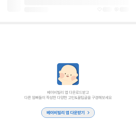
베이비빌리 앱 다운로드받고
다른 엄빠들이 작성한 다양한 고민&꿀팁글을 구경해보세요
베이비빌리 앱 다운받기