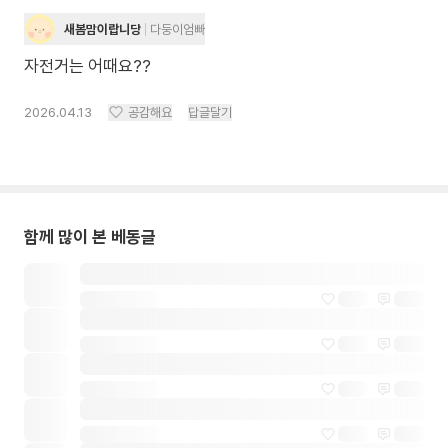
새봄맘이랍니당
다둥이엄빠
자전거는 어때요??
2026.04.13
공감해요
답글달기
함께 많이 본 베동글