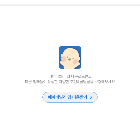
베이비빌리 앱 다운로드받고
다른 엄빠들이 작성한 다양한 고민&꿀팁글을 구경해보세요
베이비빌리 앱 다운받기