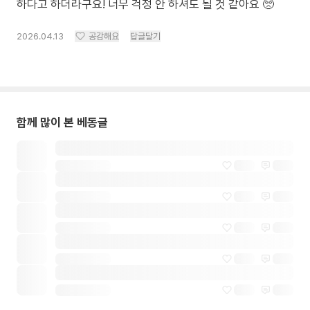
하다고 하더라구요! 너무 걱정 안 하셔도 될 것 같아요 🥺
2026.04.13
공감해요
답글달기
함께 많이 본 베동글