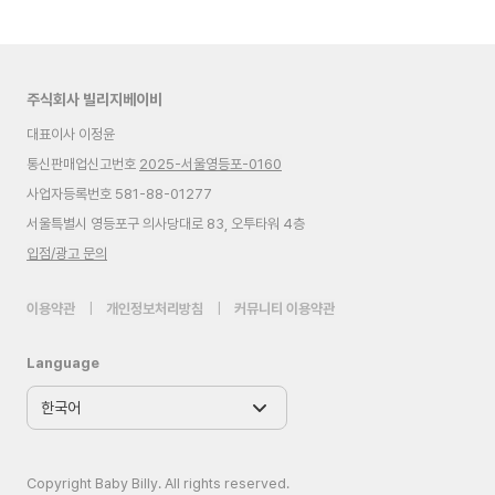
주식회사 빌리지베이비
대표이사 이정윤
통신판매업신고번호
2025-서울영등포-0160
사업자등록번호 581-88-01277
서울특별시 영등포구 의사당대로 83, 오투타워 4층
입점/광고 문의
이용약관
|
개인정보처리방침
|
커뮤니티 이용약관
Language
Copyright Baby Billy. All rights reserved.