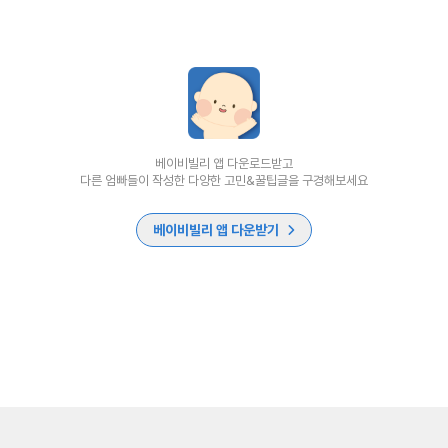
베이비빌리 앱 다운로드받고
다른 엄빠들이 작성한 다양한 고민&꿀팁글을 구경해보세요
베이비빌리 앱 다운받기