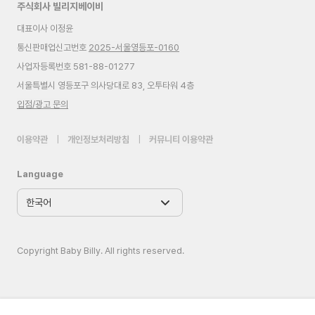
주식회사 빌리지베이비
대표이사 이정윤
통신판매업신고번호
2025-서울영등포-0160
사업자등록번호 581-88-01277
서울특별시 영등포구 의사당대로 83, 오투타워 4층
입점/광고 문의
이용약관
|
개인정보처리방침
|
커뮤니티 이용약관
Language
Copyright Baby Billy. All rights reserved.