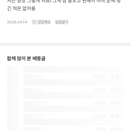
저는 항상 그렇게 자요! 그게 잠 잘오고 편해서 아직 문제 생
긴 적은 없어용
2026.04.14
공감해요
답글달기
함께 많이 본 베동글