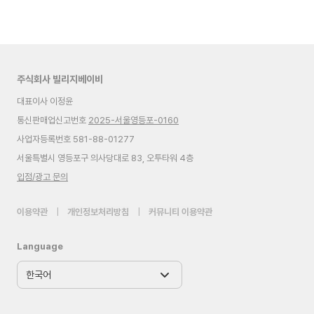
주식회사 빌리지베이비
대표이사 이정윤
통신판매업신고번호
2025-서울영등포-0160
사업자등록번호 581-88-01277
서울특별시 영등포구 의사당대로 83, 오투타워 4층
입점/광고 문의
이용약관
|
개인정보처리방침
|
커뮤니티 이용약관
Language