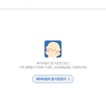
베이비빌리 앱 다운로드받고
다른 엄빠들이 작성한 다양한 고민&꿀팁글을 구경해보세요
베이비빌리 앱 다운받기