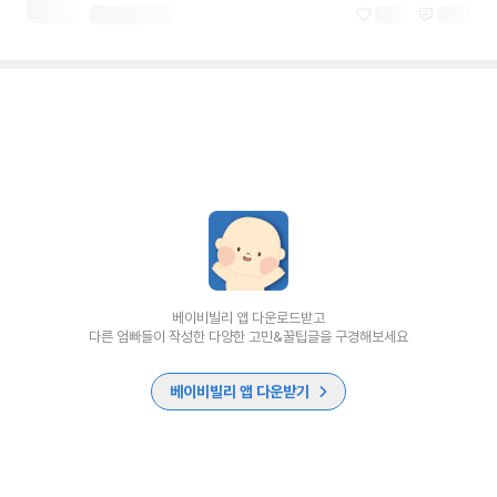
베이비빌리 앱 다운로드받고
다른 엄빠들이 작성한 다양한 고민&꿀팁글을 구경해보세요
베이비빌리 앱 다운받기