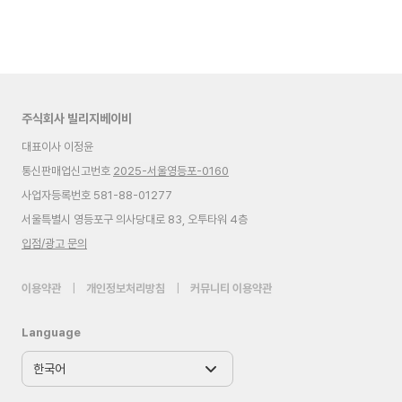
주식회사 빌리지베이비
대표이사 이정윤
통신판매업신고번호
2025-서울영등포-0160
사업자등록번호 581-88-01277
서울특별시 영등포구 의사당대로 83, 오투타워 4층
입점/광고 문의
이용약관
|
개인정보처리방침
|
커뮤니티 이용약관
Language