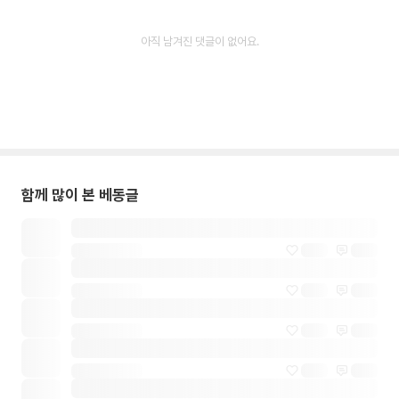
아직 남겨진 댓글이 없어요.
함께 많이 본 베동글