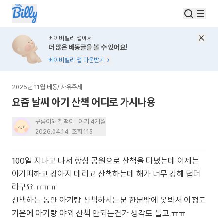
베이비빌리 앱에서
더 많은 베동글을 볼 수 있어요!
베이비빌리 앱 다운받기
2025년 11월 베동
/
자유주제
요즘 날씨 아기 산책 어디로 가시나용
구름이와 찰떡이
아기 4개월
2026.04.14
조회
115
100일 지나고 나서 항상 공원으로 산책을 다녔는데 어제는
아기띠하고 강아지 데리고 산책하는데 해가 너무 강해 덥더
라구요 ㅠㅠㅠ
산책하는 동안 아기랑 산책하시는분 한분밖에 못봐서 이정도
기온에 아기랑 야외 산책 안되는건가 생각도 들고 ㅠㅠ