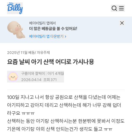
베이비빌리 앱에서
더 많은 베동글을 볼 수 있어요!
베이비빌리 앱 다운받기
2025년 11월 베동
/
자유주제
요즘 날씨 아기 산책 어디로 가시나용
구름이와 찰떡이
아기 4개월
2026.04.14
조회
371
100일 지나고 나서 항상 공원으로 산책을 다녔는데 어제는
아기띠하고 강아지 데리고 산책하는데 해가 너무 강해 덥더
라구요 ㅠㅠㅠ
산책하는 동안 아기랑 산책하시는분 한분밖에 못봐서 이정도
기온에 아기랑 야외 산책 안되는건가 생각도 들고 ㅠㅠ