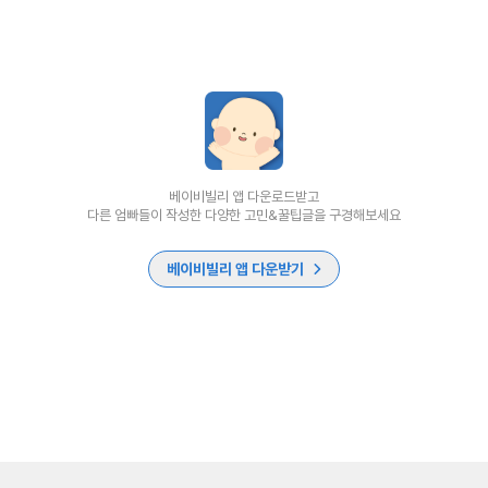
베이비빌리 앱 다운로드받고
다른 엄빠들이 작성한 다양한 고민&꿀팁글을 구경해보세요
베이비빌리 앱 다운받기