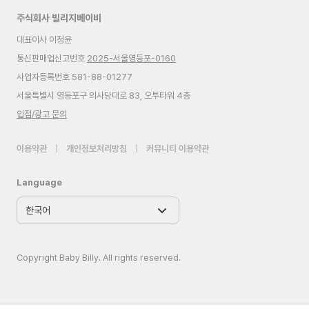
주식회사 빌리지베이비
대표이사 이정윤
통신판매업신고번호
2025-서울영등포-0160
사업자등록번호 581-88-01277
서울특별시 영등포구 의사당대로 83, 오투타워 4층
입점/광고 문의
이용약관
|
개인정보처리방침
|
커뮤니티 이용약관
Language
Copyright Baby Billy. All rights reserved.