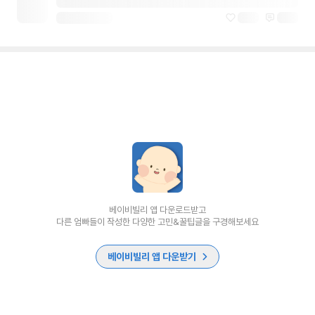
베이비빌리 앱 다운로드받고
다른 엄빠들이 작성한 다양한 고민&꿀팁글을 구경해보세요
베이비빌리 앱 다운받기