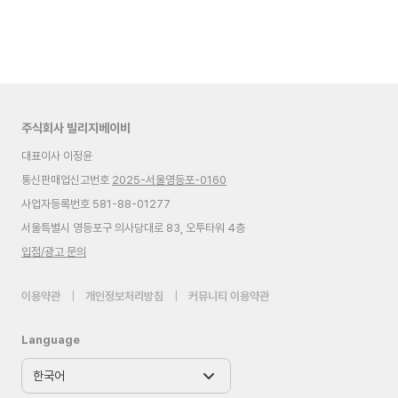
주식회사 빌리지베이비
대표이사 이정윤
통신판매업신고번호
2025-서울영등포-0160
사업자등록번호 581-88-01277
서울특별시 영등포구 의사당대로 83, 오투타워 4층
입점/광고 문의
이용약관
|
개인정보처리방침
|
커뮤니티 이용약관
Language