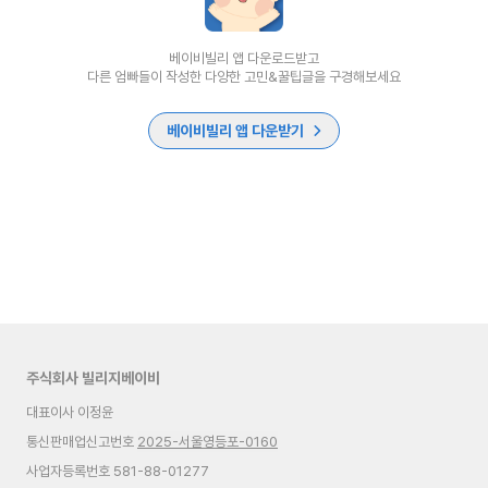
베이비빌리 앱 다운로드받고
다른 엄빠들이 작성한 다양한 고민&꿀팁글을 구경해보세요
베이비빌리 앱 다운받기
주식회사 빌리지베이비
대표이사 이정윤
통신판매업신고번호
2025-서울영등포-0160
사업자등록번호 581-88-01277