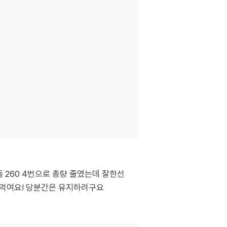
즘 260 4번으로 총량 줄였는데 잘한선