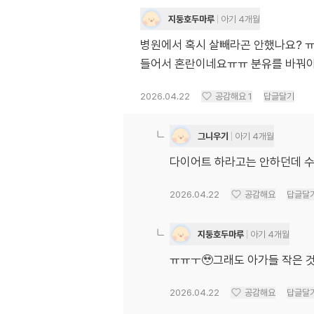
지둥호두마루
아기 4개월
병원에서 혹시 살빼라곤 안했나요? ㅠㅠ
들어서 혼란이네요ㅠㅠ 분유를 바꿔
2026.04.22
공감해요
1
답글달기
그니우기
아기 4개월
다이어트 하라고는 안하던데 수
2026.04.22
공감해요
답글달
지둥호두마루
아기 4개월
ㅠㅠㅜ🥹그래도 아가들 작은 
2026.04.22
공감해요
답글달