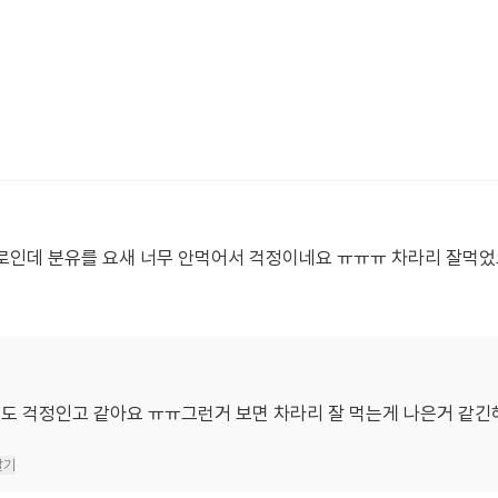
.5kg로인데 분유를 요새 너무 안먹어서 걱정이네요 ㅠㅠㅠ 차라리 잘먹
도 걱정인고 같아요 ㅠㅠ그런거 보면 차라리 잘 먹는게 나은거 같긴
달기