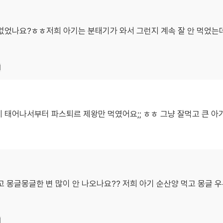
없었나요?ㅎㅎ저희 아기는 분태기가 와서 그런지 계속 잘 안 먹었는데
기
는데 태어나서부터 파스퇴르 제왕만 먹였어요;; ㅎㅎ 그냥 잘먹고 큰 
고 몽글몽글한 변 많이 안 나오나요?? 저희 아기 순산양 먹고 몽글
기