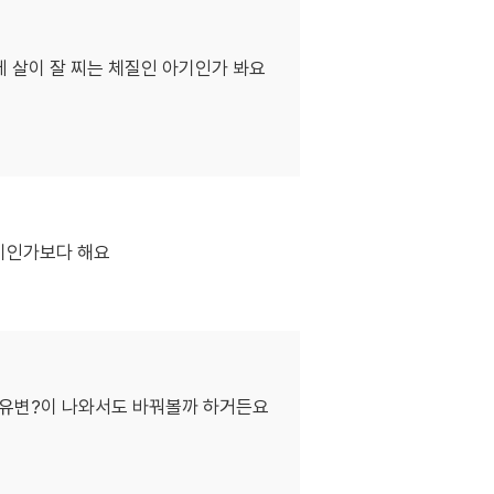
 살이 잘 찌는 체질인 아기인가 봐요
아기인가보다 해요
 우유변?이 나와서도 바꿔볼까 하거든요