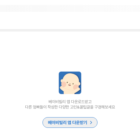
베이비빌리 앱 다운로드받고
다른 엄빠들이 작성한 다양한 고민&꿀팁글을 구경해보세요
베이비빌리 앱 다운받기