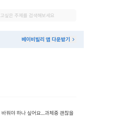
베이비빌리 앱 다운받기
 바꿔야 하나 싶어요...과체중 괜찮을