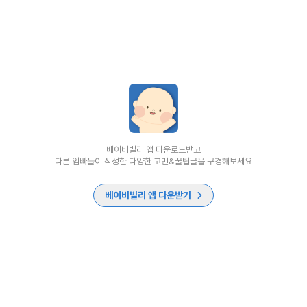
베이비빌리 앱 다운로드받고
다른 엄빠들이 작성한 다양한 고민&꿀팁글을 구경해보세요
베이비빌리 앱 다운받기