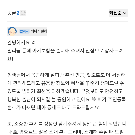
댓글
2
최신순
베이비빌리
관리자
안녕하세요 ☺️
빌리를 통해 아기보험을 준비해 주셔서 진심으로 감사드려
요!
엄빠님께서 꼼꼼하게 살펴봐 주신 만큼, 앞으로도 더 세심하
게 관리해드리고 유용한 정보와 혜택을 꾸준히 챙겨드릴 수
있도록 빌리가 최선을 다하겠습니다. 무엇보다도 안전하고
행복한 출산이 되시길 늘 응원하고 있어요 💛 아기 주민등록
번호가 나오면 태아 등재도 바로 도와드릴게요.
또, 소중한 후기를 정성껏 남겨주셔서 정말 큰 힘이 되었답니
다 🙏 앞으로도 많은 소개 부탁드리며, 소개해 주실 때 드릴