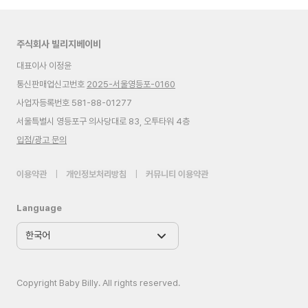
주식회사 빌리지베이비
대표이사 이정윤
통신판매업신고번호
2025-서울영등포-0160
사업자등록번호 581-88-01277
서울특별시 영등포구 의사당대로 83, 오투타워 4층
입점/광고 문의
이용약관
|
개인정보처리방침
|
커뮤니티 이용약관
Language
Copyright Baby Billy. All rights reserved.