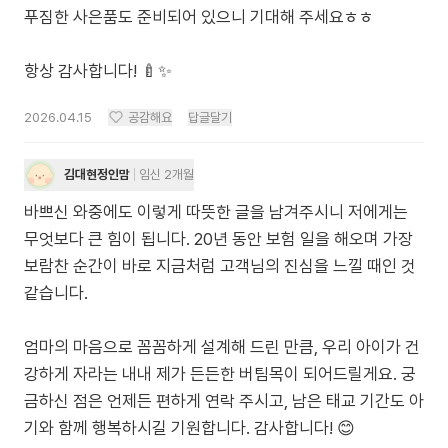
푸짐한 사은품도 준비되어 있으니 기대해 주세요ㅎㅎ
항상 감사합니다! 🍼✨
2026.04.15
공감해요
답글달기
김대현정인맘
임신 2개월
바쁘신 와중에도 이렇게 따뜻한 글을 남겨주시니 저에게는
무엇보다 큰 힘이 됩니다. 20년 동안 보험 일을 해오며 가장
보람찬 순간이 바로 지금처럼 고객님의 진심을 느낄 때인 것
같습니다.
엄마의 마음으로 꼼꼼하게 설계해 드린 만큼, 우리 아이가 건
강하게 자라는 내내 제가 든든한 버팀목이 되어드릴게요. 궁
금하신 점은 언제든 편하게 연락 주시고, 남은 태교 기간도 아
기와 함께 행복하시길 기원합니다. 감사합니다! 😊