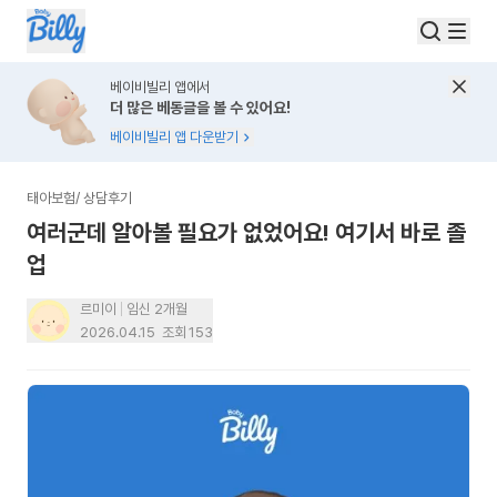
베이비빌리 앱에서
더 많은 베동글을 볼 수 있어요!
베이비빌리 앱 다운받기
태아보험
/
상담후기
여러군데 알아볼 필요가 없었어요! 여기서 바로 졸
업
르미이
임신 2개월
2026.04.15
조회
153