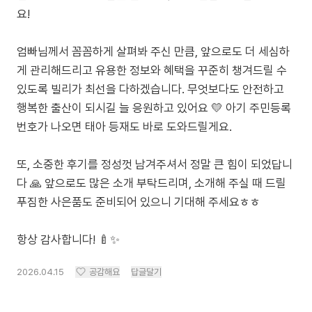
요!
엄빠님께서 꼼꼼하게 살펴봐 주신 만큼, 앞으로도 더 세심하
게 관리해드리고 유용한 정보와 혜택을 꾸준히 챙겨드릴 수
있도록 빌리가 최선을 다하겠습니다. 무엇보다도 안전하고
행복한 출산이 되시길 늘 응원하고 있어요 💛 아기 주민등록
번호가 나오면 태아 등재도 바로 도와드릴게요.
또, 소중한 후기를 정성껏 남겨주셔서 정말 큰 힘이 되었답니
다 🙏 앞으로도 많은 소개 부탁드리며, 소개해 주실 때 드릴
푸짐한 사은품도 준비되어 있으니 기대해 주세요ㅎㅎ
항상 감사합니다! 🍼✨
2026.04.15
공감해요
답글달기