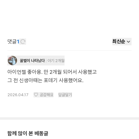
댓글
1
최신순
꿀벌이 나타났다
아기 2개월
아이언젤 좋아용. 만 2개월 되어서 사용했고
그 전 신생아때는 포데기 사용했어요.
2026.04.17
공감해요
답글달기
함께 많이 본 베동글