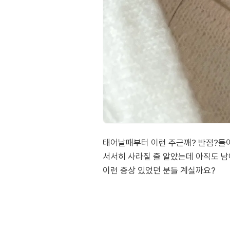
태어날때부터 이런 주근깨? 반점?들이
서서히 사라질 줄 알았는데 아직도 