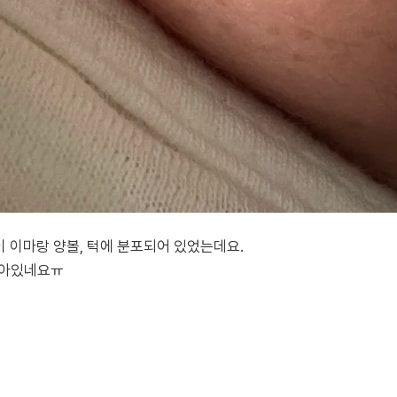
 이마랑 양볼, 턱에 분포되어 있었는데요.
남아있네요ㅠ