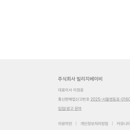
주식회사 빌리지베이비
대표이사 이정윤
통신판매업신고번호
2025-서울영등포-016
입점/광고 문의
이용약관
|
개인정보처리방침
|
커뮤니티