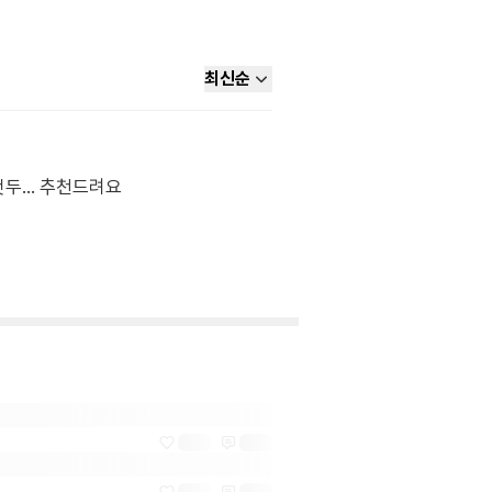
최신순
것두… 추천드려요