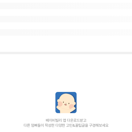
베이비빌리 앱 다운로드받고
다른 엄빠들이 작성한 다양한 고민&꿀팁글을 구경해보세요