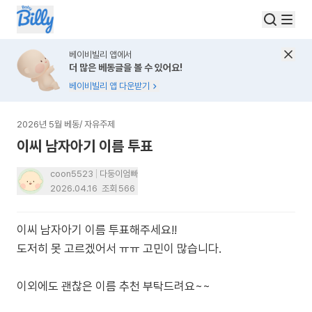
베이비빌리 앱에서
더 많은 베동글을 볼 수 있어요!
베이비빌리 앱 다운받기
2026년 5월 베동
/
자유주제
이씨 남자아기 이름 투표
coon5523
다둥이엄빠
2026.04.16
조회
566
이씨 남자아기 이름 투표해주세요!!
도저히 못 고르겠어서 ㅠㅠ 고민이 많습니다.
이외에도 괜찮은 이름 추천 부탁드려요~~