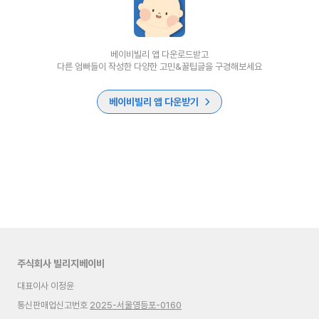
베이비빌리 앱 다운로드받고
다른 엄빠들이 작성한 다양한 고민&꿀팁글을 구경해보세요
베이비빌리 앱 다운받기
주식회사 빌리지베이비
대표이사 이정윤
통신판매업신고번호
2025-서울영등포-0160