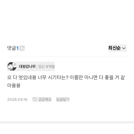
댓글
1
최신순
대왕감나무
임신 8개월
오 다 멋있네용 너무 시기타는? 이름만 아니면 다 좋을 거 같
아용용
2026.04.16
공감해요
답글달기