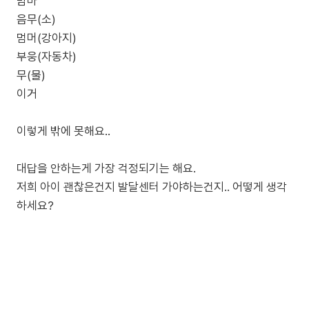
맘마
음무(소)
멈머(강아지)
부웅(자동차)
무(물)
이거
이렇게 밖에 못해요..
대답을 안하는게 가장 걱정되기는 해요.
저희 아이 괜찮은건지 발달센터 가야하는건지.. 어떻게 생각
하세요?