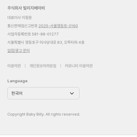
주식회사 빌리지베이비
대표이사 이정윤
통신판매업신고번호
2025-서울영등포-0160
사업자등록번호 581-88-01277
서울특별시 영등포구 의사당대로 83, 오투타워 4층
입점/광고 문의
이용약관
|
개인정보처리방침
|
커뮤니티 이용약관
Language
Copyright Baby Billy. All rights reserved.