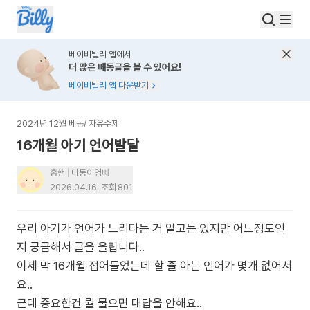
베이비빌리 앱에서
더 많은 베동글을 볼 수 있어요!
베이비빌리 앱 다운받기
2024년 12월 베동
/
자유주제
16개월 아기 언어발달
홍햄
다둥이엄빠
2026.04.16
조회
801
우리 아기가 언어가 느리다는 거 알고는 있지만 어느정도인
지 궁금해서 글을 올립니다..
이제 막 16개월 접어들었는데 할 줄 아는 언어가 몇개 없어서
요..
근데 중요한건 뭘 물으면 대답을 안해요..