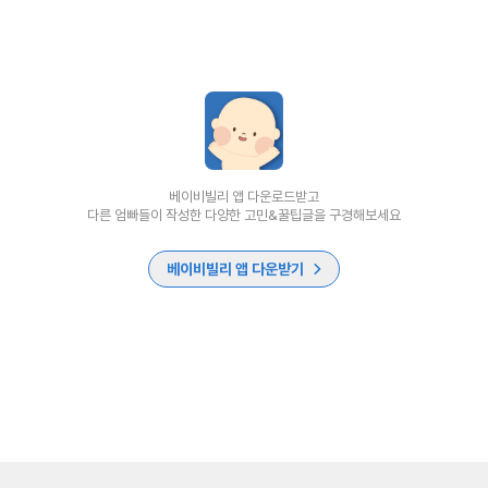
베이비빌리 앱 다운로드받고
다른 엄빠들이 작성한 다양한 고민&꿀팁글을 구경해보세요
베이비빌리 앱 다운받기