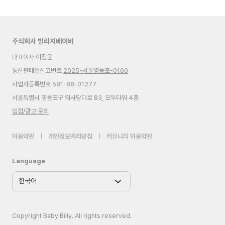
주식회사 빌리지베이비
대표이사 이정윤
통신판매업신고번호
2025-서울영등포-0160
사업자등록번호 581-88-01277
서울특별시 영등포구 의사당대로 83, 오투타워 4층
입점/광고 문의
이용약관
|
개인정보처리방침
|
커뮤니티 이용약관
Language
Copyright Baby Billy. All rights reserved.