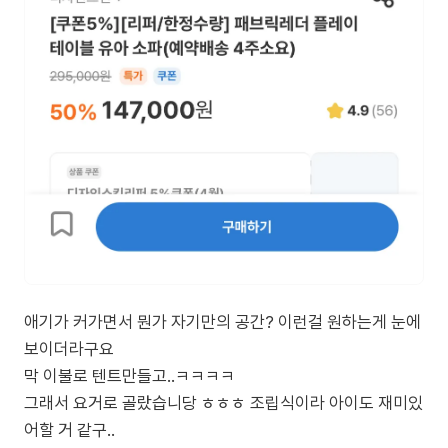
애기가 커가면서 뭔가 자기만의 공간? 이런걸 원하는게 눈에
보이더라구요
막 이불로 텐트만들고..ㅋㅋㅋㅋ
그래서 요거로 골랐습니당 ㅎㅎㅎ 조립식이라 아이도 재미있
어할 거 같구..