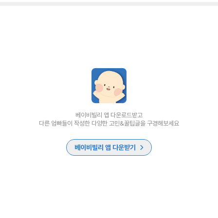
베이비빌리 앱 다운로드받고
다른 엄빠들이 작성한 다양한 고민&꿀팁글을 구경해보세요
베이비빌리 앱 다운받기