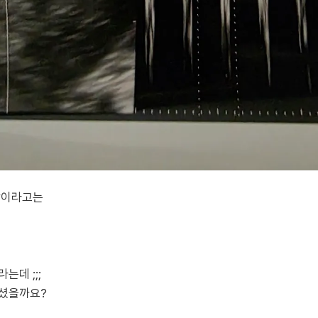
상이라고는
는데 ;;;
계셨을까요?