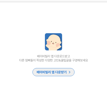
베이비빌리 앱 다운로드받고
다른 엄빠들이 작성한 다양한 고민&꿀팁글을 구경해보세요
베이비빌리 앱 다운받기