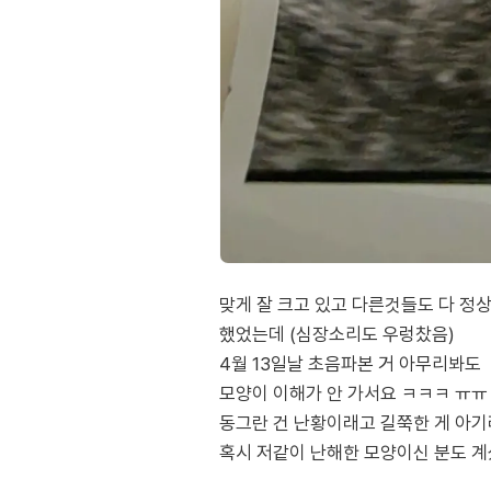
맞게 잘 크고 있고 다른것들도 다 정
했었는데 (심장소리도 우렁찼음)
4월 13일날 초음파본 거 아무리봐도
모양이 이해가 안 가서요 ㅋㅋㅋ ㅠㅠ
동그란 건 난황이래고 길쭉한 게 아기라
혹시 저같이 난해한 모양이신 분도 