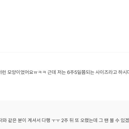
 저런 모양이었어요ㅠㅋㅋ 근데 저는 6주5일쯤되는 사이즈라고 하시
와 같은 분이 계셔서 다행 ㅜㅜ 2주 뒤 또 오랬는데 그 땐 볼 수 있겠