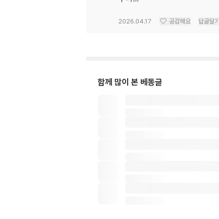
2026.04.17
공감해요
답글달
함께 많이 본 베동글