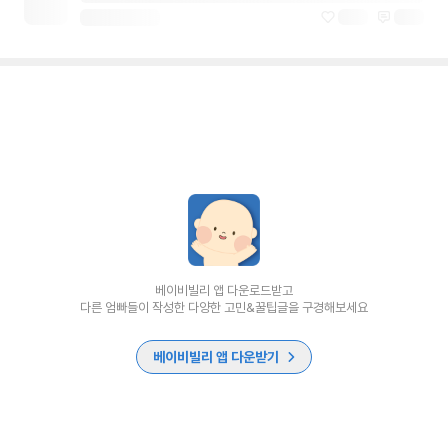
베이비빌리 앱 다운로드받고
다른 엄빠들이 작성한 다양한 고민&꿀팁글을 구경해보세요
베이비빌리 앱 다운받기