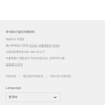
주식회사 빌리지베이비
대표이사 이정윤
통신판매업신고번호
2025-서울영등포-0160
사업자등록번호 581-88-01277
서울특별시 영등포구 의사당대로 83, 오투타워 4층
입점/광고 문의
이용약관
|
개인정보처리방침
|
커뮤니티 이용약관
Language