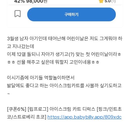
3월생 남자 아기인데 태어난해 어린이날은 저도 그게뭐야 하
고 지나갔는데
이제 12갤 돌되니 자아가 생기고(?) 맞는 첫 어린이날이라ㅎ
ㅎㅎ 선물 해주고 싶은데 뭐할지 고민이네용ㅎㅎ
이시기즘에 아기들 역할놀이하면서
발달에도 좋다고 하는 아이스크림카트를 사볼까 싶기도하고
~
[쿠폰6%] [립프로그] 아이스크림 카트 디럭스 [핑크/민트초
코/스트로베리 초코]
https://app.babybilly.app/809xdc