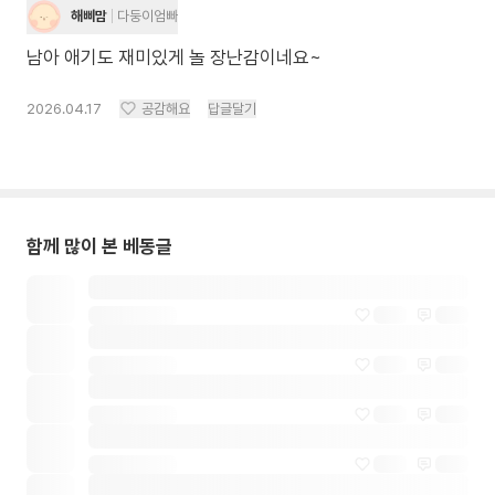
해삐맘
다둥이엄빠
남아 애기도 재미있게 놀 장난감이네요~
2026.04.17
공감해요
답글달기
함께 많이 본 베동글