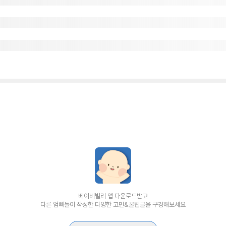
베이비빌리 앱 다운로드받고
다른 엄빠들이 작성한 다양한 고민&꿀팁글을 구경해보세요