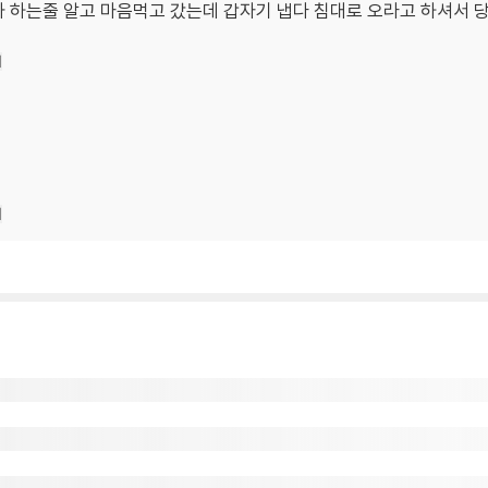
파 하는줄 알고 마음먹고 갔는데 갑자기 냅다 침대로 오라고 하셔서 
기
기