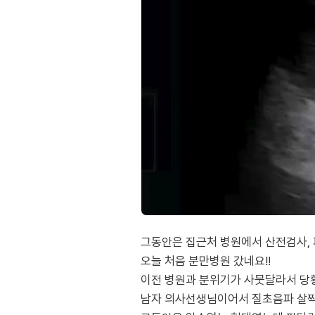
그동안은 집근처 병원에서 산전검사, 
오늘 처음 분만병원 갔네요!!
이전 병원과 분위기가 사뭇달라서 
남자 의사선생님이어서 질초음파 살짝