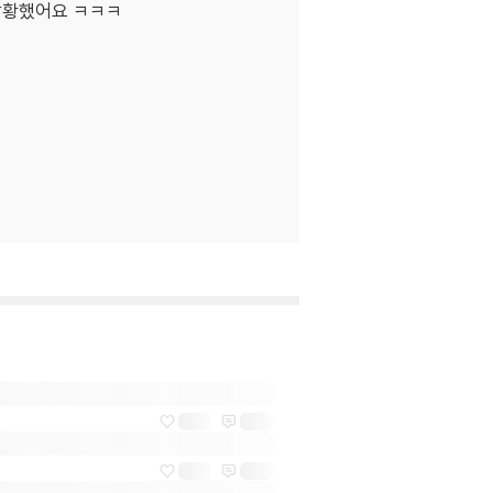
당황했어요 ㅋㅋㅋ