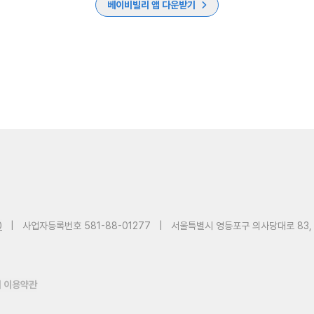
베이비빌리 앱 다운받기
0
|
사업자등록번호 581-88-01277
|
서울특별시 영등포구 의사당대로 83,
 이용약관