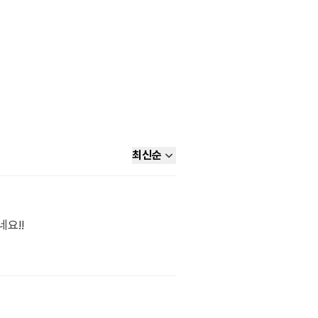
최신순
요!!