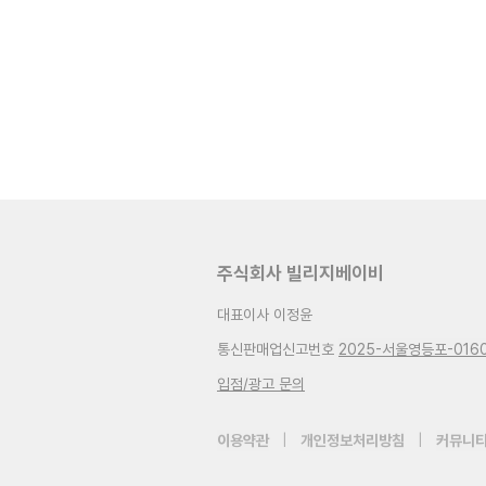
주식회사 빌리지베이비
대표이사 이정윤
통신판매업신고번호
2025-서울영등포-016
입점/광고 문의
이용약관
|
개인정보처리방침
|
커뮤니티