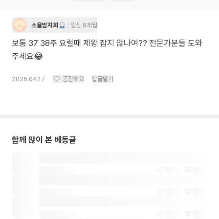
소율맘지희
임신 8개월
보통 37 38주 요럴때 제왕 잡지 않나여?? 전문가분들 도와
주세요😂
2026.04.17
공감해요
답글달기
함께 많이 본 베동글