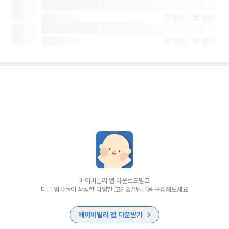
베이비빌리 앱 다운로드받고
다른 엄빠들이 작성한 다양한 고민&꿀팁글을 구경해보세요
베이비빌리 앱 다운받기