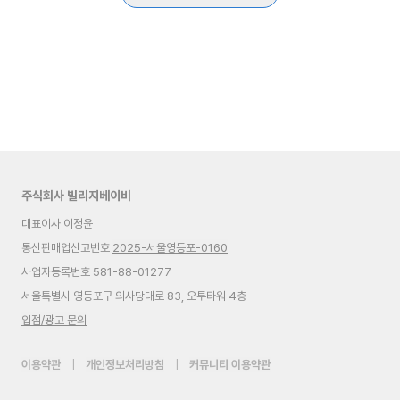
주식회사 빌리지베이비
대표이사 이정윤
통신판매업신고번호
2025-서울영등포-0160
사업자등록번호 581-88-01277
서울특별시 영등포구 의사당대로 83, 오투타워 4층
입점/광고 문의
이용약관
|
개인정보처리방침
|
커뮤니티 이용약관