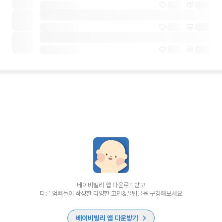
베이비빌리 앱 다운로드받고
다른 엄빠들이 작성한 다양한 고민&꿀팁글을 구경해보세요
베이비빌리 앱 다운받기