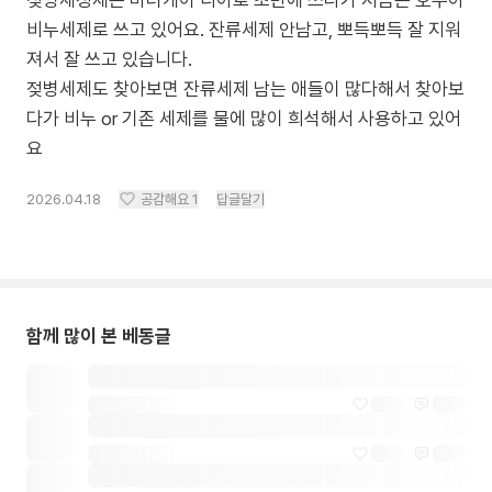
젖병세정제는 마더케이 디아로 초반에 쓰다가 지금은 호누아
비누세제로 쓰고 있어요. 잔류세제 안남고, 뽀득뽀득 잘 지워
져서 잘 쓰고 있습니다.
젖병세제도 찾아보면 잔류세제 남는 애들이 많다해서 찾아보
다가 비누 or 기존 세제를 물에 많이 희석해서 사용하고 있어
요
2026.04.18
공감해요
1
답글달기
함께 많이 본 베동글