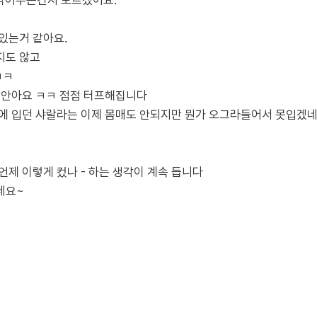
잘먹어주는건지 모르겠어요.
있는거 같아요.
지도 않고
ㅋㅋ
 안아요 ㅋㅋ 점점 터프해집니다
전에 입던 샤랄라는 이제 몸매도 안되지만 뭔가 오그라들어서 못입겠
언제 이렇게 컸나 - 하는 생각이 계속 듭니다