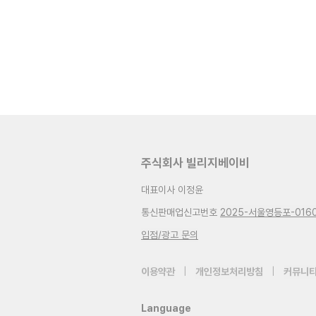
주식회사 빌리지베이비
대표이사 이정윤
통신판매업신고번호
2025-서울영등포-016
입점/광고 문의
이용약관
|
개인정보처리방침
|
커뮤니티
Language