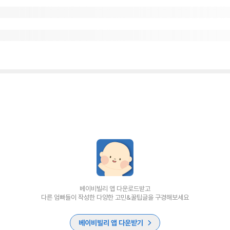
베이비빌리 앱 다운로드받고
다른 엄빠들이 작성한 다양한 고민&꿀팁글을 구경해보세요
베이비빌리 앱 다운받기