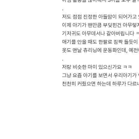
아님 활동을 많이해서 3끼를 모두 
.
저도 점점 진정한 아들맘이 되어가고 
이제 아기가 왠만큼 부딪힌건 아무렇
기저귀도 아무데서나 갈아버립니다 
애기를 안을 때도 한팔로 짐짝 들듯이
옷도 맨날 츄리닝에 운동화인데, 예
.
저랑 비슷한 마미 있으신가요 ㅋㅋ
그냥 요즘 아기를 보면서 우리아기가 