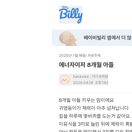
베이비빌리 앱에서
더 많
2025년 7월 베동
/
자유주제
에너자이저 8개월 아들
hanaviee
아기 8개월
2026.04.18
조회
182
8개월 아들 키우는 맘이에요
귀염둥이가 체력이 아주 넘쳐납니다
집을 하루에 몇바퀴를 도는거 같아요.
이유식을 3끼로 늘린 뒤에 체력이 