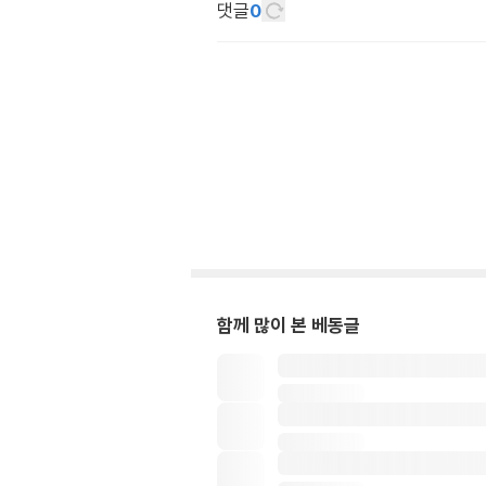
댓글
0
함께 많이 본 베동글