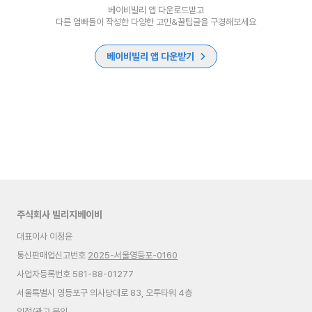
베이비빌리 앱 다운로드받고
다른 엄빠들이 작성한 다양한 고민&꿀팁글을 구경해보세요
베이비빌리 앱 다운받기
주식회사 빌리지베이비
대표이사 이정윤
통신판매업신고번호
2025-서울영등포-0160
사업자등록번호 581-88-01277
서울특별시 영등포구 의사당대로 83, 오투타워 4층
입점/광고 문의