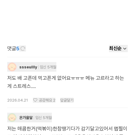
댓글
5
최신순
ssseullly
임신 5개월
저도 배 고픈데 먹고픈게 없어요ㅠㅠㅠ 메뉴 고르라고 하는
게 스트레스....
2026.04.21
공감해요
2
답글달기
온가을달
임신 5개월
저는 매콤한거(떡볶이)한참땡기다가 감기달고있어서 맵찔이