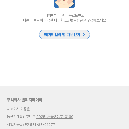
베이비빌리 앱 다운로드받고
다른 엄빠들이 작성한 다양한 고민&꿀팁글을 구경해보세요
베이비빌리 앱 다운받기
주식회사 빌리지베이비
대표이사 이정윤
통신판매업신고번호
2025-서울영등포-0160
사업자등록번호 581-88-01277