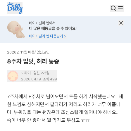
베이비빌리 앱에서
더 많은 베동글을 볼 수 있어요!
베이비빌리 앱 다운받기
2026년 11월 베동
/
임신고민
8주차 입덧, 허리 통증
도라미
임신 2개월
2026.04.19
조회
499
7주차에서 8주차로 넘어오면서 토를 하기 시작했는데요.. 체
한 느낌도 심해지면서 팔다리가 저리고 허리가 너무 아픕니
다. 누워있을 때는 괜찮은데 조심스럽게 일어나야 하네요..
속이 너무 안 좋아서 뭘 먹기도 무섭고 ㅠㅠ