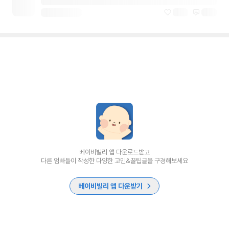
베이비빌리 앱 다운로드받고
다른 엄빠들이 작성한 다양한 고민&꿀팁글을 구경해보세요
베이비빌리 앱 다운받기