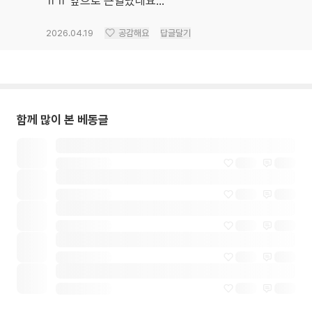
ㅠㅠ 앞으로 큰일났네요...
2026.04.19
공감해요
답글달기
함께 많이 본 베동글