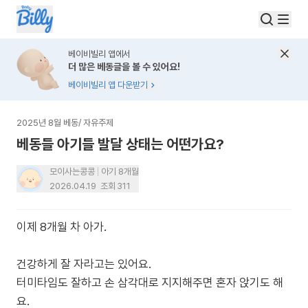
베이비빌리 앱에서
더 많은 베동글을 볼 수 있어요!
베이비빌리 앱 다운받기
2025년 8월 베동
/
자유주제
베동들 아기들 발달 상태는 어떤가요?
모이사는콩콩
아기 8개월
2026.04.19
조회
311
이제 8개월 차 아가.
건강하게 잘 자라고는 있어요.
터미타임도 잘하고 손 삼각대로 지지해주면 혼자 앉기도 해
요.