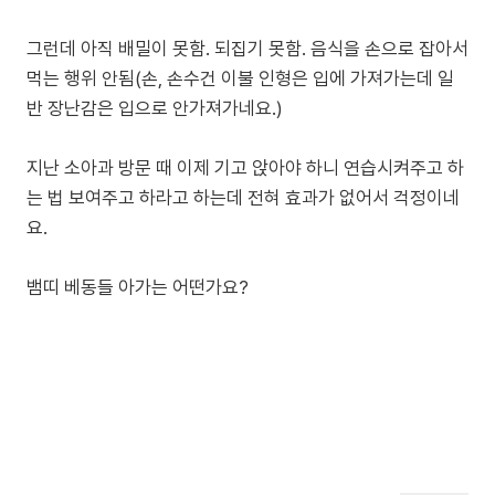
그런데 아직 배밀이 못함. 되집기 못함. 음식을 손으로 잡아서
먹는 행위 안됨(손, 손수건 이불 인형은 입에 가져가는데 일
반 장난감은 입으로 안가져가네요.)
지난 소아과 방문 때 이제 기고 앉아야 하니 연습시켜주고 하
는 법 보여주고 하라고 하는데 전혀 효과가 없어서 걱정이네
요.
뱀띠 베동들 아가는 어떤가요?