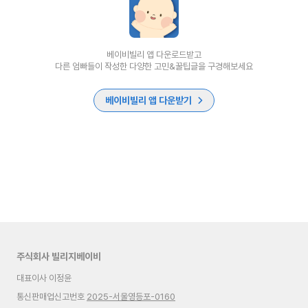
베이비빌리 앱 다운로드받고
다른 엄빠들이 작성한 다양한 고민&꿀팁글을 구경해보세요
베이비빌리 앱 다운받기
주식회사 빌리지베이비
대표이사 이정윤
통신판매업신고번호
2025-서울영등포-0160