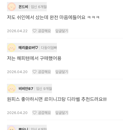
몬드비
임신 6개월
저도 쉬인에서 샀는데 완전 마음에들어요 ㅋㅋㅋ
2026.04.22
공감해요
답글달기
메리클로버🤍
다둥이엄빠
저는 해피텐에서 구매했어용
2026.04.20
공감해요
답글달기
비비안87
임신 9개월
2026.04.20
공감해요
답글달기
뿌요니
임신 6개월