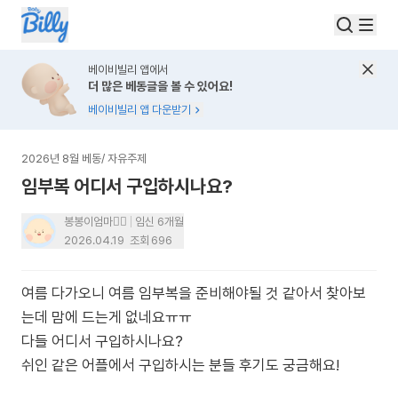
베이비빌리 앱에서
더 많은 베동글을 볼 수 있어요!
베이비빌리 앱 다운받기
2026년 8월 베동
/
자유주제
임부복 어디서 구입하시나요?
봉봉이엄마🙋‍♀️
임신 6개월
2026.04.19
조회
696
여름 다가오니 여름 임부복을 준비해야될 것 같아서 찾아보
는데 맘에 드는게 없네요ㅠㅠ
다들 어디서 구입하시나요?
쉬인 같은 어플에서 구입하시는 분들 후기도 궁금해요!