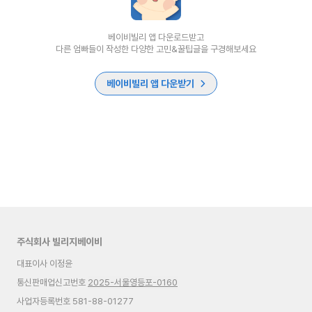
베이비빌리 앱 다운로드받고
다른 엄빠들이 작성한 다양한 고민&꿀팁글을 구경해보세요
베이비빌리 앱 다운받기
주식회사 빌리지베이비
대표이사 이정윤
통신판매업신고번호
2025-서울영등포-0160
사업자등록번호 581-88-01277