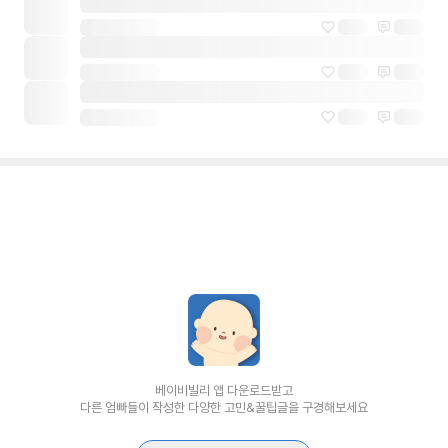
베이비빌리 앱 다운로드받고
다른 엄빠들이 작성한 다양한 고민&꿀팁글을 구경해보세요