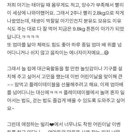
저희 아기는 태아일 때 몸무게도 적고, 양수가 부족해서 빨리
이 세상에 나와야했어요. 그래서 2주나 빨리 2.8kg으로 작게
나왔었는데, 태생이 먹잘알 아기인건지 분유도 모유도 이유
식도 주는 대로 다 잘 먹어 지금은 9.8kg 튼튼이 아가가 되었
답니다.ㅋㅋㅋㅋ
또 엄마를 닮아 체력도 힘도 좋아 하루 종일 엄마 배 위를 넘
어다니거나 쉬지 않고 움직이는 에너자이저예요...😅
그래서 늘 집에 대근육활동을 할 만한 놀잇감이나 기구를 설
치해 주고 싶어서 고민을 했는데 이번 어린이날을 맞이해 큰
~~ 맘먹고 플레이테이블을 선물해주려고 해요. 이제 엄마배
를 넘어다니는 대신에ㅋㅋㅋ 플레이테이블에서 놀며 혼자 일
어서는 법도, 걷는 법도 즐겁게 배울 수 있도록 도와주고 싶어
요~
그런데 애정하는 빌리❤️에서 너무나도 착한 어린이날 이벤