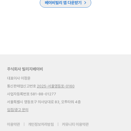
베이비빌리 앱 다운받기
주식회사 빌리지베이비
대표이사 이정윤
통신판매업신고번호
2025-서울영등포-0160
사업자등록번호 581-88-01277
서울특별시 영등포구 의사당대로 83, 오투타워 4층
입점/광고 문의
이용약관
|
개인정보처리방침
|
커뮤니티 이용약관