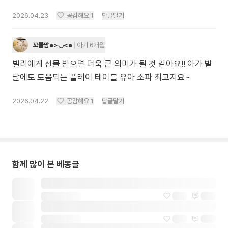
2026.04.23
공감해요
1
답글달기
꼬물맘๑>◡<๑
아기 6개월
빌리에게 선물 받으면 더욱 큰 의미가 될 것 같아요!! 아가 발
달에도 도움되는 플레이 테이블 유아 소파 최고지요~
2026.04.22
공감해요
1
답글달기
함께 많이 본 베동글