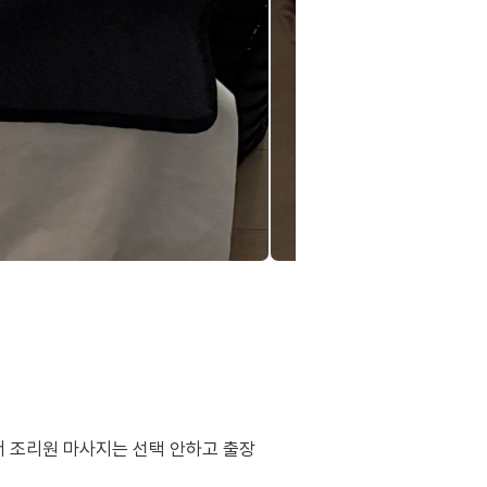
데
 조리원 마사지는 선택 안하고 출장