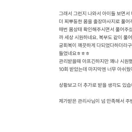
그래서 그런지 나와서 아이들 보면서
더 찌뿌둥한 몸을 출장마사지로 풀어
매번 몸상태 확인해주시면서 풀어주셨는
까 세상 시원하네요. 복부도 같이 풀
궁회복이 깨끗하게 다되었다하더라구요)
들었네요ㅎㅎㅎ
관리받을때 아프긴하지만 꽤나 시원했
10회 받았는데 마지막엔 너무 아쉬웠
상황보고 더 추가로 받을 생각도 있습니
제가받은 관리사님이 넘 만족해서 주