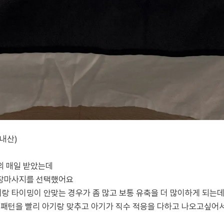
내산)
의 매일 받았는데
출장마사지를 선택했어요
랑 타이밍이 안맞는 경우가 좀 많고 보통 유축을 더 많이하게 되는
 패턴을 빨리 아기랑 맞추고 아기가 직수 적응을 다하고 나오고싶어서