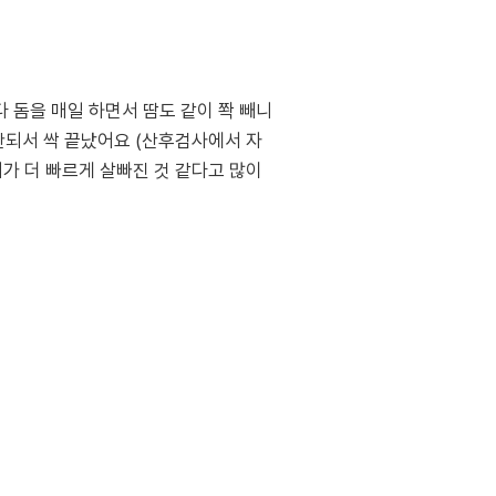
돔을 매일 하면서 땀도 같이 쫙 빼니
안되서 싹 끝났어요 (산후검사에서 자
가 더 빠르게 살빠진 것 같다고 많이