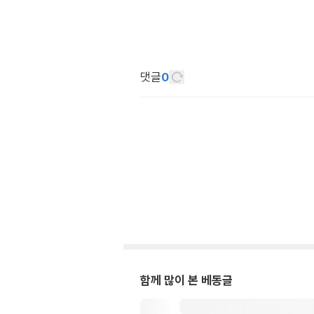
댓글
0
함께 많이 본 베동글