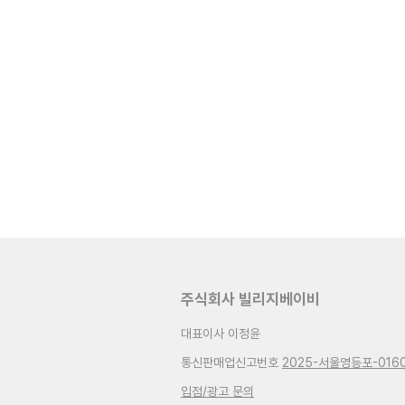
주식회사 빌리지베이비
대표이사 이정윤
통신판매업신고번호
2025-서울영등포-016
입점/광고 문의