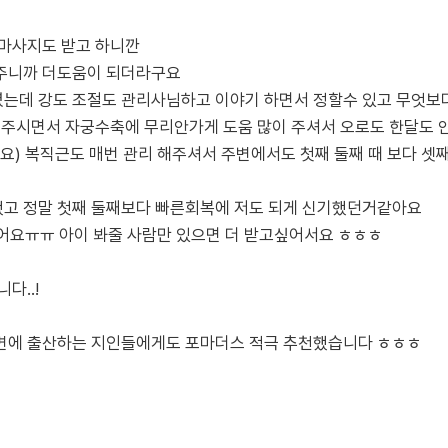
 마사지도 받고 하니깐
주니까 더도움이 되더라구요
데 강도 조절도 관리사님하고 이야기 하면서 정할수 있고 무엇보다 
어주시면서 자궁수축에 무리안가게 도움 많이 주셔서 오로도 한달도 
 복직근도 매번 관리 해주셔서 주변에서도 첫째 둘째 때 보다 셋째
고 정말 첫째 둘째보다 빠른회복에 저도 되게 신기했던거같아요
어요ㅠㅠ 아이 봐줄 사람만 있으면 더 받고싶어서요 ㅎㅎㅎ
다..!
변에 출산하는 지인들에게도 포마더스 적극 추천했습니다 ㅎㅎㅎ