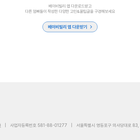
베이비빌리 앱 다운로드받고
다른 엄빠들이 작성한 다양한 고민&꿀팁글을 구경해보세요
베이비빌리 앱 다운받기
0
|
사업자등록번호 581-88-01277
|
서울특별시 영등포구 의사당대로 83,