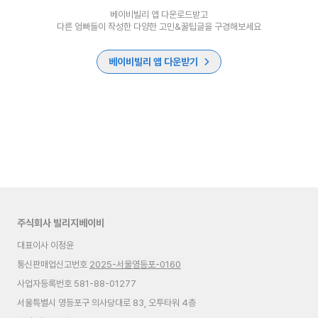
베이비빌리 앱 다운로드받고
다른 엄빠들이 작성한 다양한 고민&꿀팁글을 구경해보세요
베이비빌리 앱 다운받기
주식회사 빌리지베이비
대표이사 이정윤
통신판매업신고번호
2025-서울영등포-0160
사업자등록번호 581-88-01277
서울특별시 영등포구 의사당대로 83, 오투타워 4층