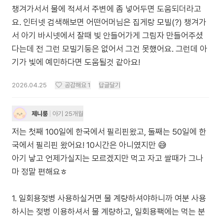
챙겨가서서 물에 적셔서 주변에 좀 넣어두면 도움되더라고
요. 인터넷 검색해보면 어떤어머님은 집게랑 모빌(?) 챙겨가
서 아기 바시넷에서 잘때 빛 안들어가게 그림자 만들어주셨
다는데 전 그런 모빌기둥은 없어서 그건 못했어요. 그런데 아
기가 빛에 예민하다면 도움될것 같아요!
2026.04.25
공감해요
1
답글달기
제니룽
아기 25개월
저는 첫째 100일에 한국에서 필리핀왔고, 둘째는 50일에 한
국에서 필리핀 왔어요! 10시간은 아니였지만 😅
아기 낳고 언제가실지는 모르겠지만 먹고 자고 쌀때가 그나
마 정말 편해요ㅎ
1. 일회용젖병 사용하실거면 물 계량하셔야하니까 여분 사용
하시는 젖병 이용하셔서 물 계량하고, 일회용팩에는 먹는 분