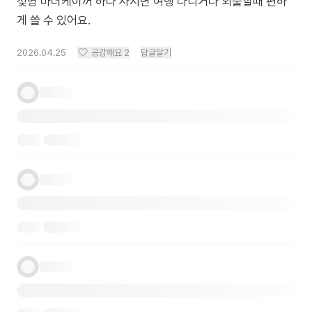
젖병 마더케이꺼 하나 사시면 여행 다니거나 외출할때 편하
게 쓸 수 있어요.
2026.04.25
공감해요
2
답글달기