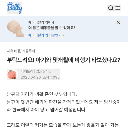
베이비빌리 앱에서
더 많은 베동글을 볼 수 있어요!
베이비빌리 앱 다운받기
자유 베동
/
자유주제
부탁드려요! 아기와 몇개월에 비행기 타보셨나요?
피치트리
임신 5개월
2026.04.20
조회
4,095
남편과 기러기 생활 중인 부부입니다.
남편이 몇년간 해외에 파견을 가게되었는데요 저는 임신중이
라 한국에서 아이 낳고 넘어갈 예정입니다.
그래도 어릴때 커가는 모습을 함께 보는게 좋을거 같아 가능