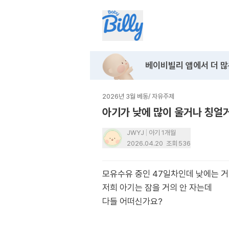
베이비빌리 앱에서
더 많
2026년 3월 베동
/
자유주제
아기가 낮에 많이 울거나 칭얼
JWYJ
아기 1개월
2026.04.20
조회
536
모유수유 중인 47일차인데 낮에는 거
저희 아기는 잠을 거의 안 자는데
다들 어떠신가요?