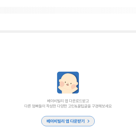
베이비빌리 앱 다운로드받고
다른 엄빠들이 작성한 다양한 고민&꿀팁글을 구경해보세요
베이비빌리 앱 다운받기