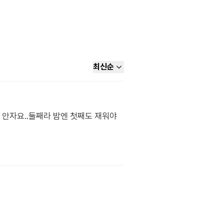
최신순
 안자요..둘째라 밤엔 첫째도 재워야