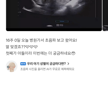
16주 0일 오늘 병원가서 초음파 보고 왔어요!
딸 맞겠죠??🩷🩷🩷
첫째가 아들이라 이번에는 더 궁금하네요🥹
우리 아기 성별이 궁금하다면?
BETA
초음파 사진을 올리면 AI가 무료로 예측해줘요