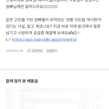
엄빠님께만 알려드려요🙋🏻‍♀️🙋🏻‍♂️
같은 고민을 가진 엄빠들이 모여있는 '성별 각도법 게시판'이
있다는 사실, 알고 계셨나요? 지금 바로 아래 링크에서 질문
남기고 시원하게 궁금증 해결해 보세요!👼🏻✨
👉
https://app.babybilly.app/ptpw4td
2026.04.20
공감해요
답글달기
함께 많이 본 베동글