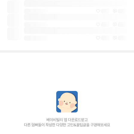
베이비빌리 앱 다운로드받고
다른 엄빠들이 작성한 다양한 고민&꿀팁글을 구경해보세요