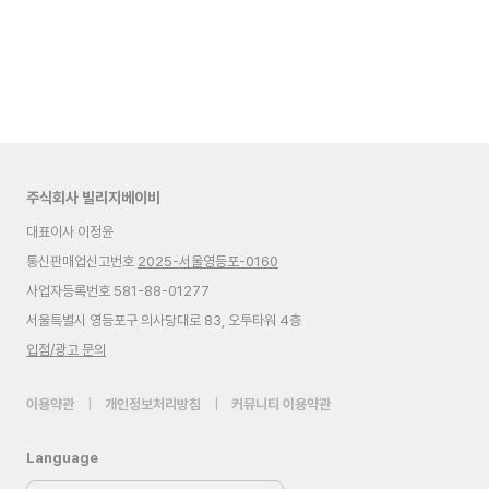
주식회사 빌리지베이비
대표이사 이정윤
통신판매업신고번호
2025-서울영등포-0160
사업자등록번호 581-88-01277
서울특별시 영등포구 의사당대로 83, 오투타워 4층
입점/광고 문의
이용약관
|
개인정보처리방침
|
커뮤니티 이용약관
Language