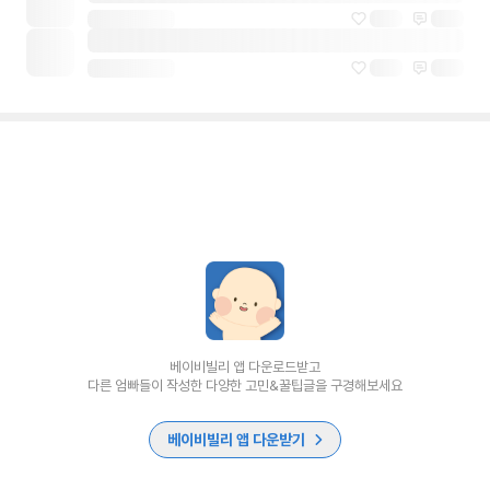
베이비빌리 앱 다운로드받고
다른 엄빠들이 작성한 다양한 고민&꿀팁글을 구경해보세요
베이비빌리 앱 다운받기