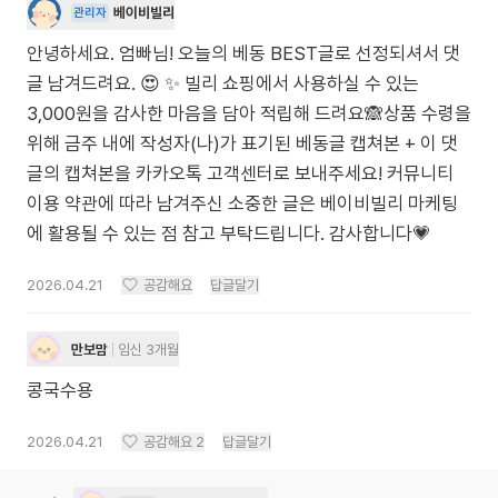
베이비빌리
관리자
안녕하세요. 엄빠님! 오늘의 베동 BEST글로 선정되셔서 댓
글 남겨드려요. 😍 ✨ 빌리 쇼핑에서 사용하실 수 있는
3,000원을 감사한 마음을 담아 적립해 드려요🙈상품 수령을
위해 금주 내에 작성자(나)가 표기된 베동글 캡쳐본 + 이 댓
글의 캡쳐본을 카카오톡 고객센터로 보내주세요! 커뮤니티
이용 약관에 따라 남겨주신 소중한 글은 베이비빌리 마케팅
에 활용될 수 있는 점 참고 부탁드립니다. 감사합니다💗
2026.04.21
공감해요
답글달기
만보맘
임신 3개월
콩국수용
2026.04.21
공감해요
2
답글달기