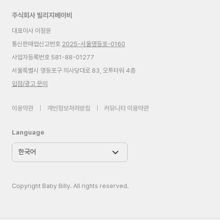
주식회사 빌리지베이비
대표이사 이정윤
통신판매업신고번호
2025-서울영등포-0160
사업자등록번호 581-88-01277
서울특별시 영등포구 의사당대로 83, 오투타워 4층
입점/광고 문의
이용약관
|
개인정보처리방침
|
커뮤니티 이용약관
Language
Copyright Baby Billy. All rights reserved.