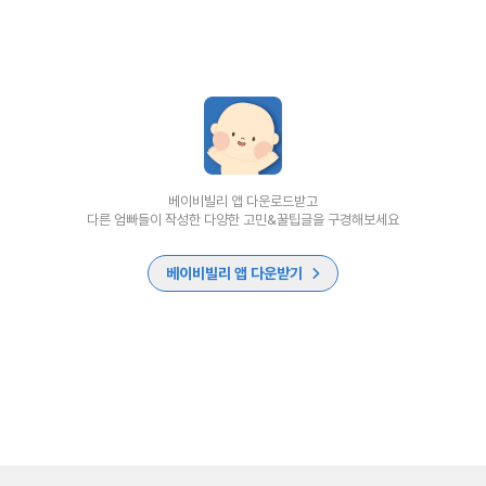
베이비빌리 앱 다운로드받고
다른 엄빠들이 작성한 다양한 고민&꿀팁글을 구경해보세요
베이비빌리 앱 다운받기