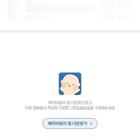
베이비빌리 앱 다운로드받고
다른 엄빠들이 작성한 다양한 고민&꿀팁글을 구경해보세요
베이비빌리 앱 다운받기