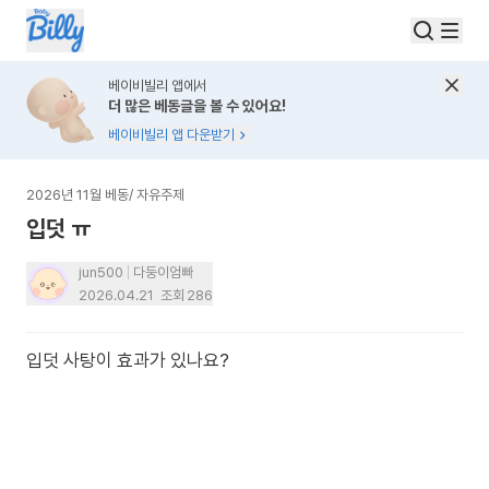
베이비빌리 앱에서
더 많은 베동글을 볼 수 있어요!
베이비빌리 앱 다운받기
2026년 11월 베동
/
자유주제
입덧 ㅠ
jun500
다둥이엄빠
2026.04.21
조회
286
입덧 사탕이 효과가 있나요?