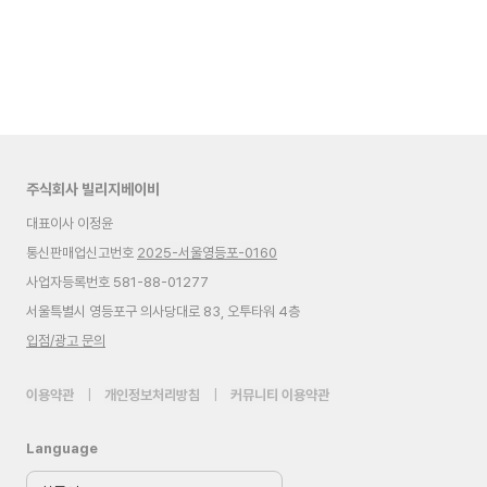
주식회사 빌리지베이비
대표이사 이정윤
통신판매업신고번호
2025-서울영등포-0160
사업자등록번호 581-88-01277
서울특별시 영등포구 의사당대로 83, 오투타워 4층
입점/광고 문의
이용약관
|
개인정보처리방침
|
커뮤니티 이용약관
Language