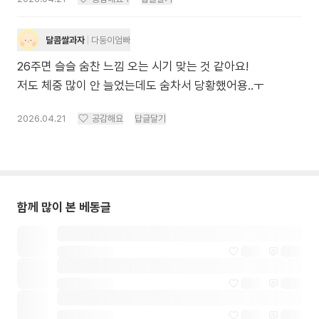
달콤쌀과자
다둥이엄빠
26주면 슬슬 숨찬 느낌 오는 시기 맞는 것 같아요!
저도 체중 많이 안 늘었는데도 숨차서 당황했어용..ㅜ
2026.04.21
공감해요
답글달기
함께 많이 본 베동글