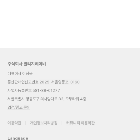
주식회사 빌리지베이비
대표이사 이정윤
통신판매업신고번호
2025-서울영등포-0160
사업자등록번호 581-88-01277
서울특별시 영등포구 의사당대로 83, 오투타워 4층
입점/광고 문의
이용약관
|
개인정보처리방침
|
커뮤니티 이용약관
Language