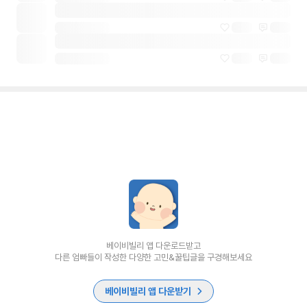
베이비빌리 앱 다운로드받고
다른 엄빠들이 작성한 다양한 고민&꿀팁글을 구경해보세요
베이비빌리 앱 다운받기