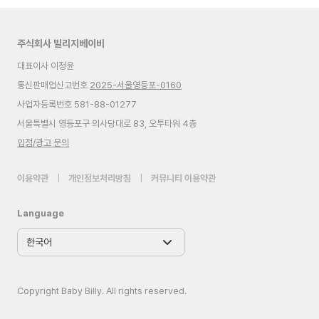
주식회사 빌리지베이비
대표이사 이정윤
통신판매업신고번호
2025-서울영등포-0160
사업자등록번호 581-88-01277
서울특별시 영등포구 의사당대로 83, 오투타워 4층
입점/광고 문의
이용약관
|
개인정보처리방침
|
커뮤니티 이용약관
Language
Copyright Baby Billy. All rights reserved.