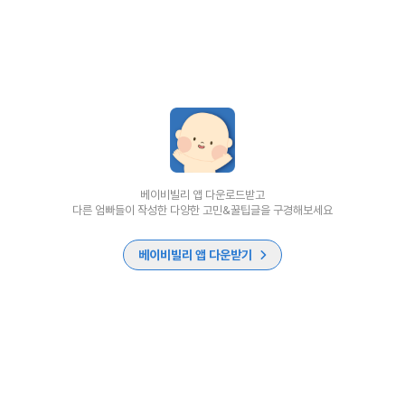
베이비빌리 앱 다운로드받고
다른 엄빠들이 작성한 다양한 고민&꿀팁글을 구경해보세요
베이비빌리 앱 다운받기