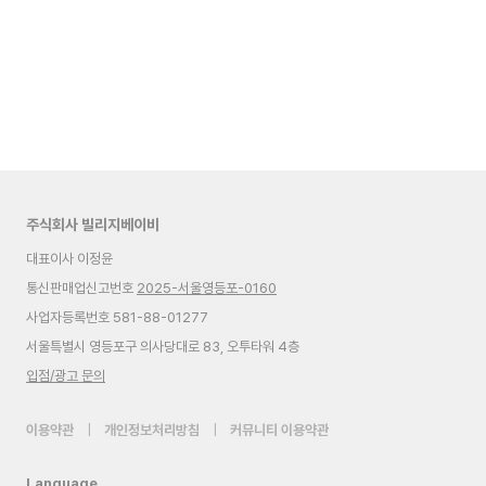
주식회사 빌리지베이비
대표이사 이정윤
통신판매업신고번호
2025-서울영등포-0160
사업자등록번호 581-88-01277
서울특별시 영등포구 의사당대로 83, 오투타워 4층
입점/광고 문의
이용약관
|
개인정보처리방침
|
커뮤니티 이용약관
Language