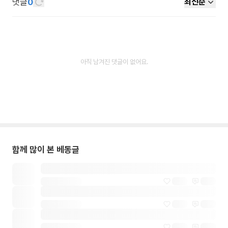
댓글
0
최신순
아직 남겨진 댓글이 없어요.
함께 많이 본 베동글