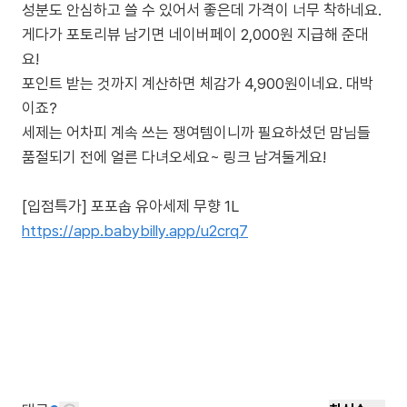
성분도 안심하고 쓸 수 있어서 좋은데 가격이 너무 착하네요.
게다가 포토리뷰 남기면 네이버페이 2,000원 지급해 준대
요!
포인트 받는 것까지 계산하면 체감가 4,900원이네요. 대박
이죠?
세제는 어차피 계속 쓰는 쟁여템이니까 필요하셨던 맘님들
품절되기 전에 얼른 다녀오세요~ 링크 남겨둘게요!
[입점특가] 포포솝 유아세제 무향 1L
https://app.babybilly.app/u2crq7